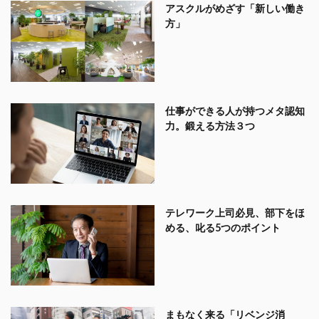
アスクルがめざす「新しい働き
方」
仕事ができる人が持つメタ認知
力。鍛える方法３つ
テレワーク上司必見、部下をほ
める、叱る5つのポイント
まもなく来る「リベンジ消