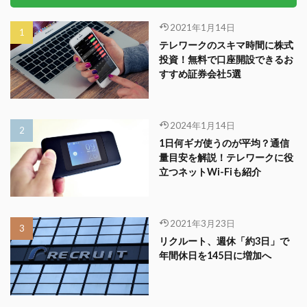
2021年1月14日
テレワークのスキマ時間に株式
投資！無料で口座開設できるお
すすめ証券会社5選
2024年1月14日
1日何ギガ使うのが平均？通信
量目安を解説！テレワークに役
立つネットWi-Fiも紹介
2021年3月23日
リクルート、週休「約3日」で
年間休日を145日に増加へ