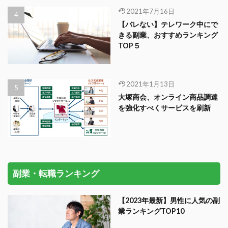
2021年7月16日
【バレない】テレワーク中にで
きる副業、おすすめランキング
TOP５
2021年1月13日
大塚商会、オンライン商品調達
を強化すべくサービスを刷新
副業・転職ランキング
【2023年最新】男性に人気の副
業ランキングTOP10