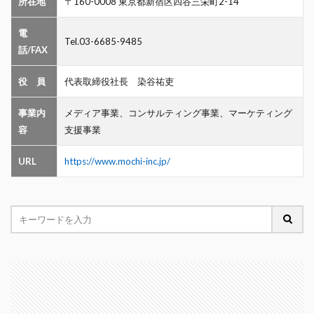
所在地
〒160-0008 東京都新宿区四谷三栄町2-14
電
Tel.03-6685-9485
話/FAX
役 員
代表取締役社長 染谷祐吏
事業内
メディア事業、コンサルティング事業、マーケティング
容
支援事業
URL
https://www.mochi-inc.jp/