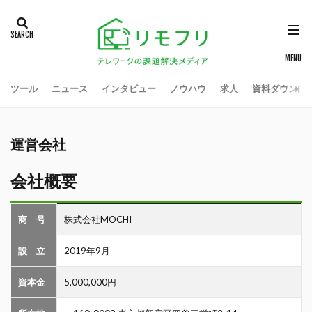
ツール
ニュース
インタビュー
ノウハウ
求人
資料ダウンロ
運営会社
会社概要
商 号
株式会社MOCHI
設 立
2019年9月
資本金
5,000,000円