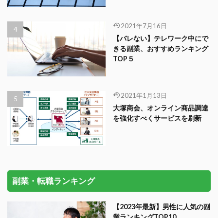
2021年7月16日
【バレない】テレワーク中にで
きる副業、おすすめランキング
TOP５
2021年1月13日
大塚商会、オンライン商品調達
を強化すべくサービスを刷新
副業・転職ランキング
【2023年最新】男性に人気の副
業ランキングTOP10