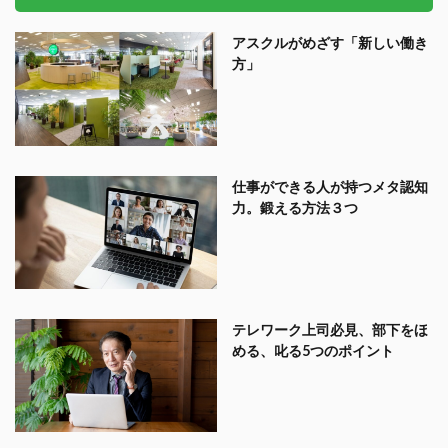
アスクルがめざす「新しい働き
方」
仕事ができる人が持つメタ認知
力。鍛える方法３つ
テレワーク上司必見、部下をほ
める、叱る5つのポイント