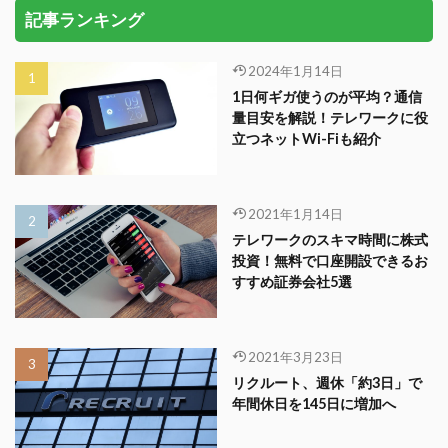
記事ランキング
2024年1月14日
1日何ギガ使うのが平均？通信
量目安を解説！テレワークに役
立つネットWi-Fiも紹介
2021年1月14日
テレワークのスキマ時間に株式
投資！無料で口座開設できるお
すすめ証券会社5選
2021年3月23日
リクルート、週休「約3日」で
年間休日を145日に増加へ