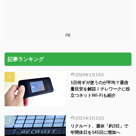
PR
記事ランキング
2024年1月14日
1日何ギガ使うのが平均？通信
量目安を解説！テレワークに役
立つネットWi-Fiも紹介
2021年3月23日
リクルート、週休「約3日」で
年間休日を145日に増加へ