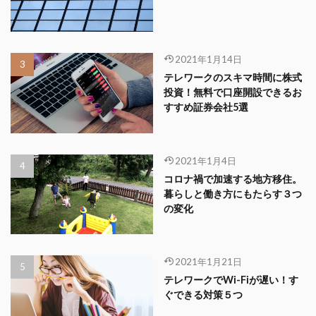
2021年1月14日
テレワークのスキマ時間に株式
投資！無料で口座開設できるお
すすめ証券会社5選
2021年1月4日
コロナ禍で加速する地方移住。
暮らしと働き方にもたらす３つ
の変化
2021年1月21日
テレワークでWi-Fiが遅い！す
ぐできる対策５つ