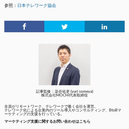
参照：
日本テレワーク協会
記事監修：染谷祐吏 (yuri someya)
株式会社MOCHI代表取締役
全員がリモートワーク、テレワークで働く会社を運営。
テレワーク化による企業内のツール導入やコンサルティング、BtoBマ
ーケティングの支援を行っている。
マーケティング支援に関するお問い合わせはこちら