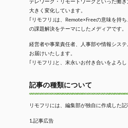
テレワーク・リモートワークといった働き
大きく変化しています。
｢リモフリ｣は、Remote×Freeの意
の課題解決をテーマにしたメディアです。
経営者や事業責任者、人事部や情報システ
お届けいたします。
｢リモフリ｣と、末永いお付き合いをよろ
記事の種類について
リモフリには、編集部が独自に作成した記
1.記事広告