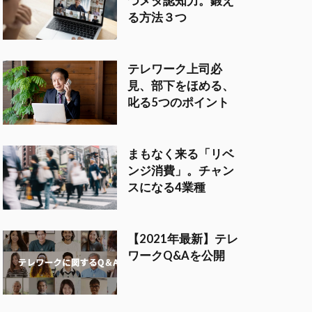
つメタ認知力。鍛え
る方法３つ
テレワーク上司必
見、部下をほめる、
叱る5つのポイント
まもなく来る「リベ
ンジ消費」。チャン
スになる4業種
【2021年最新】テレ
ワークQ&Aを公開