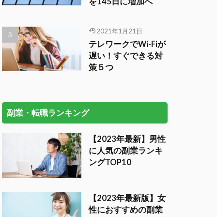
を145日に増加へ
2021年1月21日
テレワークでWi-Fiが
遅い！すぐできる対
策５つ
副業・転職ランキング
【2023年最新】男性
に人気の副業ランキ
ングTOP10
【2023年最新版】女
性におすすめの副業