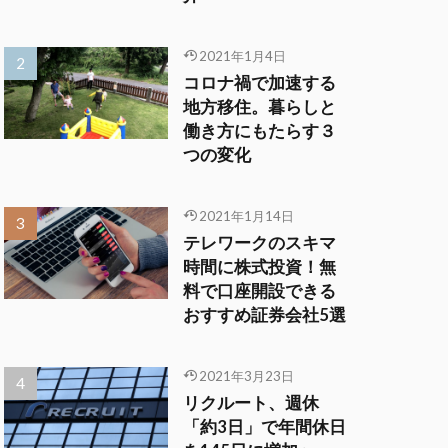
2021年1月4日
コロナ禍で加速する
地方移住。暮らしと
働き方にもたらす３
つの変化
2021年1月14日
テレワークのスキマ
時間に株式投資！無
料で口座開設できる
おすすめ証券会社5選
2021年3月23日
リクルート、週休
「約3日」で年間休日