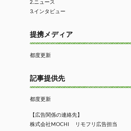
2.ニュース
3.インタビュー
提携メディア
都度更新
記事提供先
都度更新
【広告関係の連絡先】
株式会社MOCHI リモフリ広告担当