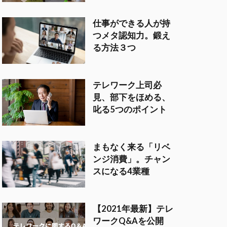
仕事ができる人が持
つメタ認知力。鍛え
る方法３つ
テレワーク上司必
見、部下をほめる、
叱る5つのポイント
まもなく来る「リベ
ンジ消費」。チャン
スになる4業種
【2021年最新】テレ
ワークQ&Aを公開