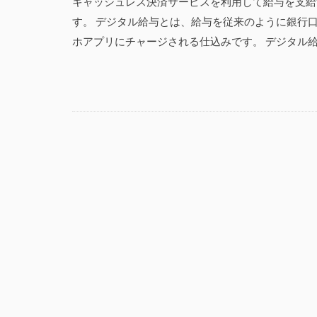
キャッシュレス決済サービスを利用して給与を支給
す。 デジタル給与とは、給与を従来のように銀行口座
ホアプリにチャージされる仕込みです。 デジタル給与