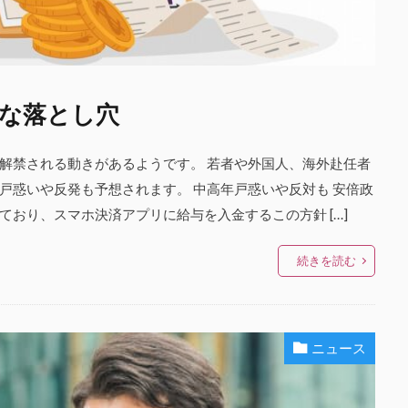
な落とし穴
解禁される動きがあるようです。 若者や外国人、海外赴任者
戸惑いや反発も予想されます。 中高年戸惑いや反対も 安倍政
おり、スマホ決済アプリに給与を入金するこの方針 […]
続きを読む
ニュース