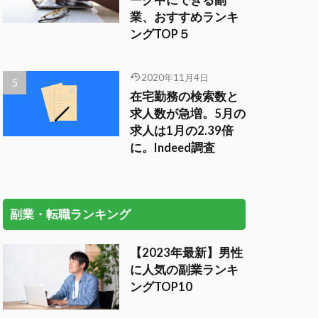
ーク中にできる副
業、おすすめランキ
ングTOP５
2020年11月4日
在宅勤務の検索数と
求人数が急増。5月の
求人は1月の2.39倍
に。Indeed調査
副業・転職ランキング
【2023年最新】男性
に人気の副業ランキ
ングTOP10