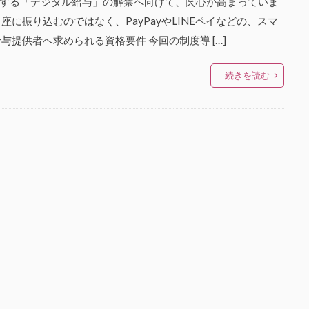
する「デジタル給与」の解禁へ向けて、関心が高まっていま
に振り込むのではなく、PayPayやLINEペイなどの、スマ
提供者へ求められる資格要件 今回の制度導 […]
続きを読む