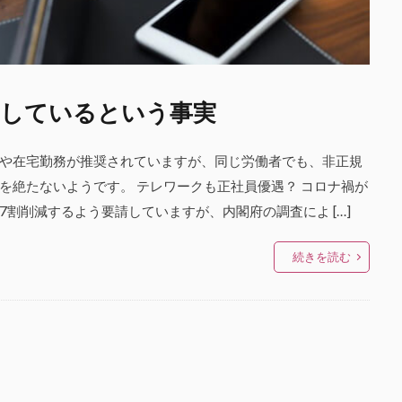
クしているという事実
や在宅勤務が推奨されていますが、同じ労働者でも、非正規
を絶たないようです。 テレワークも正社員優遇？ コロナ禍が
割削減するよう要請していますが、内閣府の調査によ […]
続きを読む