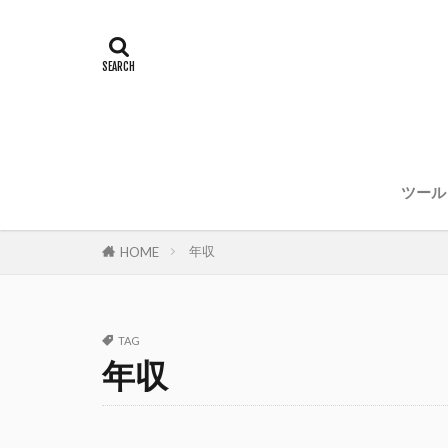
ツール
年収
HOME
TAG
年収