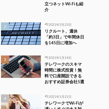
立つネットWi-Fiも紹
介
2021年3月23日
リクルート、週休
「約3日」で年間休日
を145日に増加へ
2021年1月14日
テレワークのスキマ
時間に株式投資！無
料で口座開設できる
おすすめ証券会社5選
2021年1月21日
テレワークでWi-Fiが