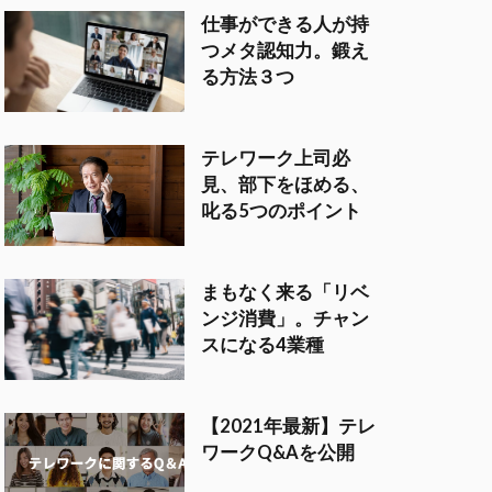
仕事ができる人が持
つメタ認知力。鍛え
る方法３つ
テレワーク上司必
見、部下をほめる、
叱る5つのポイント
まもなく来る「リベ
ンジ消費」。チャン
スになる4業種
【2021年最新】テレ
ワークQ&Aを公開