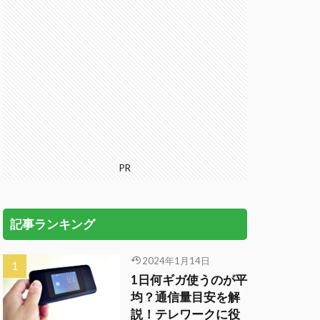
PR
記事ランキング
2024年1月14日
1日何ギガ使うのが平
均？通信量目安を解
説！テレワークに役