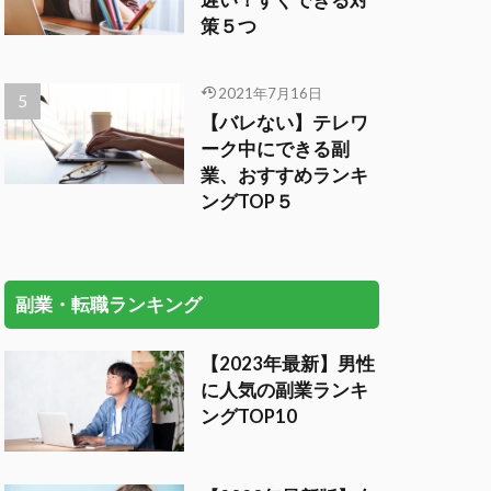
遅い！すぐできる対
策５つ
2021年7月16日
【バレない】テレワ
ーク中にできる副
業、おすすめランキ
ングTOP５
副業・転職ランキング
【2023年最新】男性
に人気の副業ランキ
ングTOP10