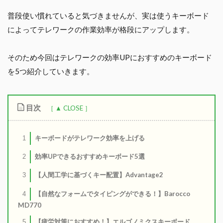
普段使い慣れていると気づきませんが、実は使うキーボード
によってテレワークの作業効率が格段にアップします。
そのため今回はテレワークの効率UPにおすすめのキーボード
を5つ紹介していきます。
目次
キーボードがテレワーク効率を上げる
1
効率UPできるおすすめキーボード5選
2
【人間工学に基づくキー配置】Advantage2
3
【自然なフォームでタイピングができる！】Barocco
4
MD770
【疲労対策におすすめ！】エルゴノミクスキーボード
5