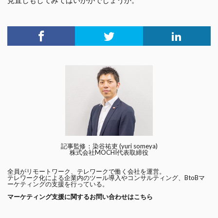
見直しもしてみてはいかがでしょうか。
記事監修：染谷祐吏 (yuri someya)
株式会社MOCHI代表取締役
全員がリモートワーク、テレワークで働く会社を運営。
テレワーク化による企業内のツール導入やコンサルティング、BtoBマ
ーケティングの支援を行っている。
マーケティング支援に関するお問い合わせはこちら