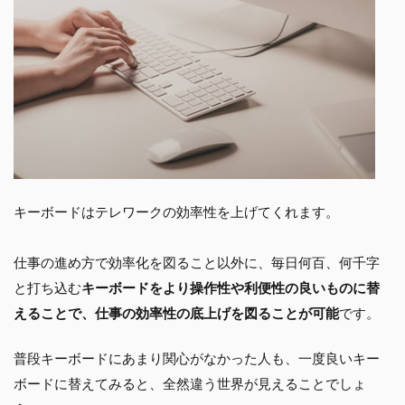
キーボードはテレワークの効率性を上げてくれます。
仕事の進め方で効率化を図ること以外に、毎日何百、何千字
と打ち込む
キーボードをより操作性や利便性の良いものに替
えることで、仕事の効率性の底上げを図ることが可能
です。
普段キーボードにあまり関心がなかった人も、一度良いキー
ボードに替えてみると、全然違う世界が見えることでしょ