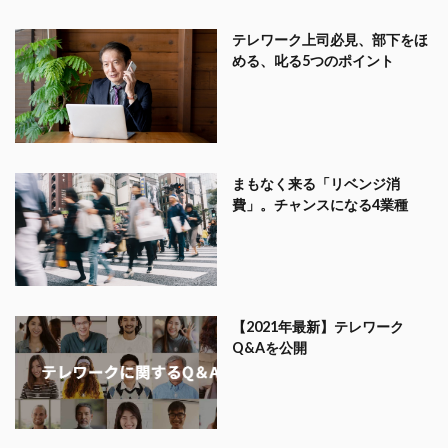
テレワーク上司必見、部下をほ
める、叱る5つのポイント
まもなく来る「リベンジ消
費」。チャンスになる4業種
【2021年最新】テレワーク
Q&Aを公開