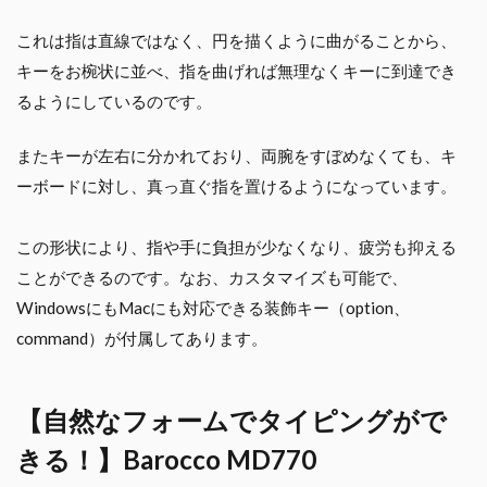
これは指は直線ではなく、円を描くように曲がることから、
キーをお椀状に並べ、指を曲げれば無理なくキーに到達でき
るようにしているのです。
またキーが左右に分かれており、両腕をすぼめなくても、キ
ーボードに対し、真っ直ぐ指を置けるようになっています。
この形状により、指や手に負担が少なくなり、疲労も抑える
ことができるのです。なお、カスタマイズも可能で、
WindowsにもMacにも対応できる装飾キー（option、
command）が付属してあります。
【自然なフォームでタイピングがで
きる！】Barocco MD770