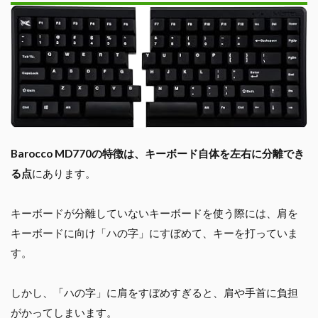
Barocco MD770の特徴は、キーボード自体を左右に分離でき
る点
にあります。
キーボードが分離していないキーボードを使う際には、肩を
キーボードに向け「ハの字」にすぼめて、キーを打っていま
す。
しかし、「ハの字」に肩をすぼめすぎると、肩や手首に負担
がかってしまいます。