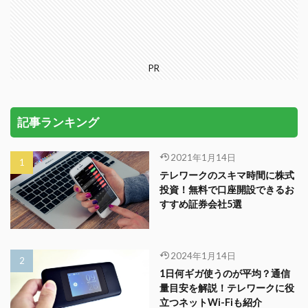
PR
記事ランキング
2021年1月14日
テレワークのスキマ時間に株式
投資！無料で口座開設できるお
すすめ証券会社5選
2024年1月14日
1日何ギガ使うのが平均？通信
量目安を解説！テレワークに役
立つネットWi-Fiも紹介