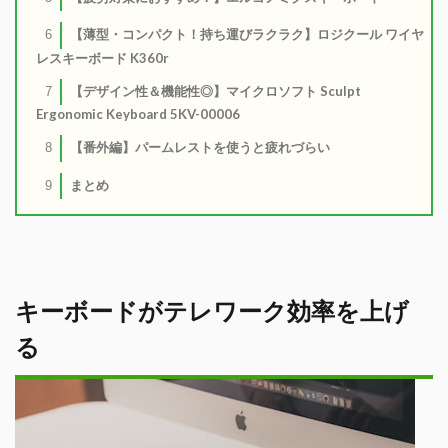
【薄型・コンパクト！持ち運びラクラク】ロジクール ワイヤ
6
レスキーボード K360r
【デザイン性＆機能性◎】マイクロソフト Sculpt
7
Ergonomic Keyboard 5KV-00006
【番外編】パームレストを使うと疲れづらい
8
まとめ
9
キーボードがテレワーク効率を上げ
る