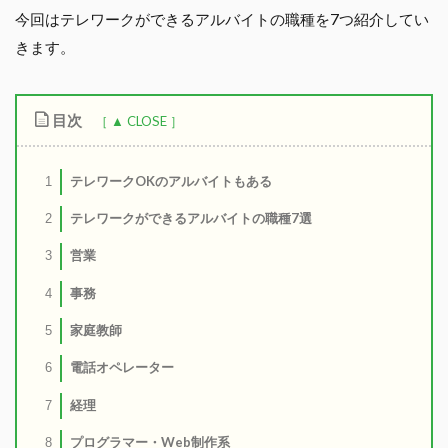
今回はテレワークができるアルバイトの職種を7つ紹介してい
きます。
目次
テレワークOKのアルバイトもある
1
テレワークができるアルバイトの職種7選
2
営業
3
事務
4
家庭教師
5
電話オペレーター
6
経理
7
プログラマー・Web制作系
8