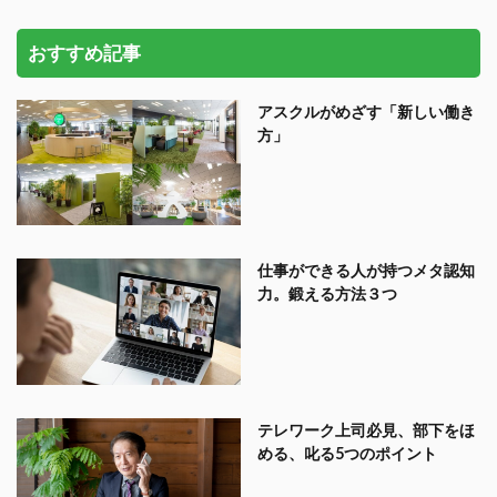
おすすめ記事
アスクルがめざす「新しい働き
方」
仕事ができる人が持つメタ認知
力。鍛える方法３つ
テレワーク上司必見、部下をほ
める、叱る5つのポイント