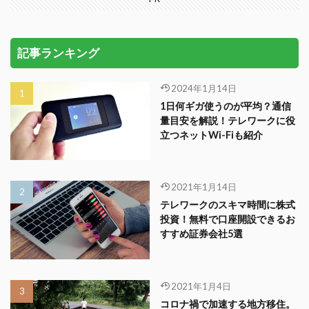
記事ランキング
2024年1月14日
1日何ギガ使うのが平均？通信
量目安を解説！テレワークに役
立つネットWi-Fiも紹介
2021年1月14日
テレワークのスキマ時間に株式
投資！無料で口座開設できるお
すすめ証券会社5選
2021年1月4日
コロナ禍で加速する地方移住。