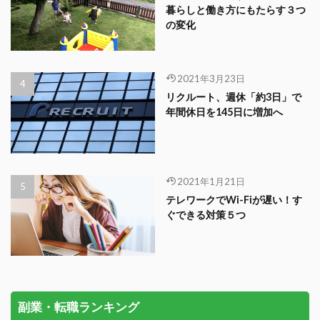
暮らしと働き方にもたらす３つ
の変化
2021年3月23日
リクルート、週休「約3日」で
年間休日を145日に増加へ
2021年1月21日
テレワークでWi-Fiが遅い！す
ぐできる対策５つ
副業・転職ランキング