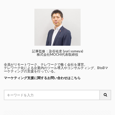
記事監修：染谷祐吏 (yuri someya)
株式会社MOCHI代表取締役
全員がリモートワーク、テレワークで働く会社を運営。
テレワーク化による企業内のツール導入やコンサルティング、BtoBマ
ーケティングの支援を行っている。
マーケティング支援に関するお問い合わせはこちら