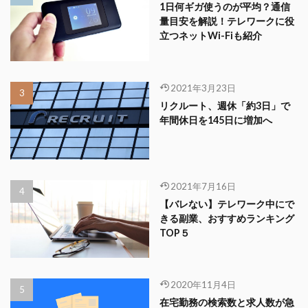
1日何ギガ使うのが平均？通信
量目安を解説！テレワークに役
立つネットWi-Fiも紹介
2021年3月23日
リクルート、週休「約3日」で
年間休日を145日に増加へ
2021年7月16日
【バレない】テレワーク中にで
きる副業、おすすめランキング
TOP５
2020年11月4日
在宅勤務の検索数と求人数が急