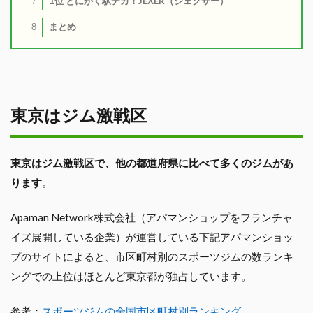
1位 とにかく駅チカ！JEXER（ジェクサー）
7
まとめ
8
東京はジム激戦区
東京はジム激戦区で、他の都道府県に比べて多くのジムがあ
ります
。
Apaman Network株式会社（アパマンショップをフランチャ
イズ展開している企業）が運営している下記アパマンショッ
プのサイトによると、市区町村別のスポーツジムの数ランキ
ングでの上位はほとんど東京都が独占しています。
参考：
スポーツジムの全国市区町村別ランキング