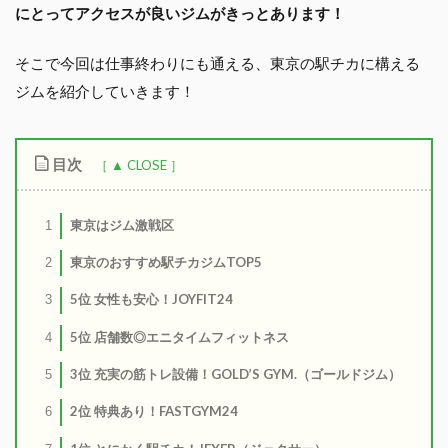
にとってアクセスが良いジムがきっとあります！
そこで今回は仕事終わりにも通える、東京の駅チカに構える
ジムを紹介していきます！
目次
東京はジム激戦区
1
東京のおすすめ駅チカジムTOP5
2
5位 女性も安心！JOYFIT24
3
5位 店舗数◎エニタイムフィットネス
4
3位 充実の筋トレ設備！GOLD’S GYM.（ゴールドジム）
5
2位 特典あり！FASTGYM24
6