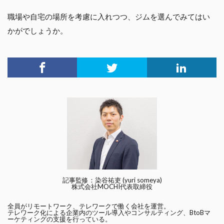
職場や自宅の場所を考慮に入れつつ、ジムを選んでみてはい
かがでしょうか。
記事監修：染谷祐吏 (yuri someya)
株式会社MOCHI代表取締役
全員がリモートワーク、テレワークで働く会社を運営。
テレワーク化による企業内のツール導入やコンサルティング、BtoBマ
ーケティングの支援を行っている。