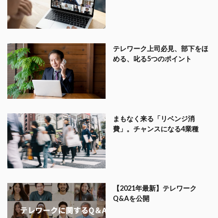
テレワーク上司必見、部下をほ
める、叱る5つのポイント
まもなく来る「リベンジ消
費」。チャンスになる4業種
【2021年最新】テレワーク
Q&Aを公開