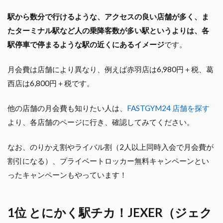
駅から数分で行けるような、アクセスの良い店舗が多く、ま
たターミナル駅など人の乗降客数が多い駅というよりは、各
駅停車で停まるような駅の近くにあるイメージ
です。
月会費は店舗により異なり、例えば赤羽店は6,980円＋税、葛
西店は6,800円＋税です。
他の店舗の月会費も知りたい人は、
FASTGYM24 店舗を探す
より、各店舗のページに行き、確認してみてください。
なお、のりかえ割やライバル割（2人以上同時入会で月会費が
割引になる）、プライベートロッカー無料キャンペーンとい
ったキャンペーンもやっています！
1位 とにかく駅チカ！JEXER（ジェク