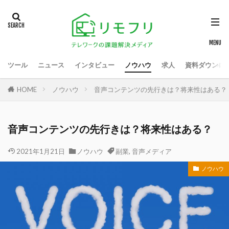
ツール
ニュース
インタビュー
ノウハウ
求人
資料ダウンロ
HOME
ノウハウ
音声コンテンツの先行きは？将来性はある？
音声コンテンツの先行きは？将来性はある？
2021年1月21日
ノウハウ
副業
,
音声メディア
ノウハウ