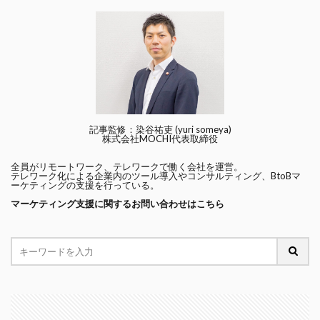
記事監修：染谷祐吏 (yuri someya)
株式会社MOCHI代表取締役
全員がリモートワーク、テレワークで働く会社を運営。
テレワーク化による企業内のツール導入やコンサルティング、BtoBマ
ーケティングの支援を行っている。
マーケティング支援に関するお問い合わせはこちら