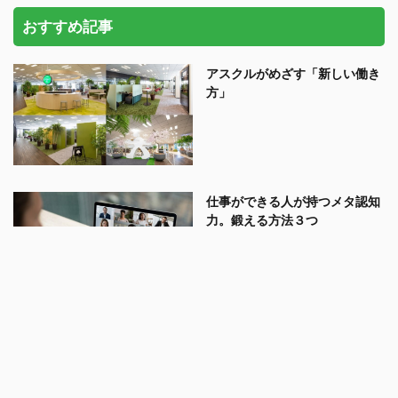
おすすめ記事
アスクルがめざす「新しい働き
方」
仕事ができる人が持つメタ認知
力。鍛える方法３つ
テレワーク上司必見、部下をほ
める、叱る5つのポイント