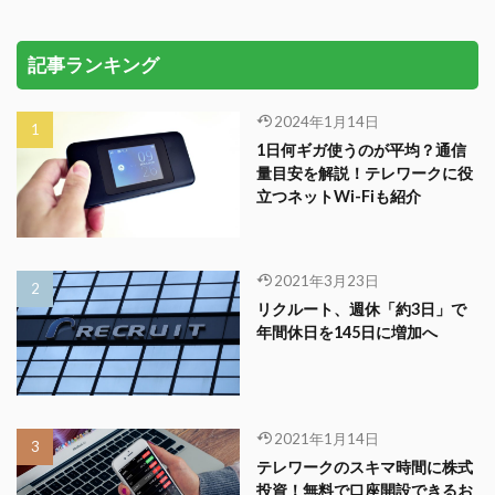
記事ランキング
2024年1月14日
1日何ギガ使うのが平均？通信
量目安を解説！テレワークに役
立つネットWi-Fiも紹介
2021年3月23日
リクルート、週休「約3日」で
年間休日を145日に増加へ
2021年1月14日
テレワークのスキマ時間に株式
投資！無料で口座開設できるお