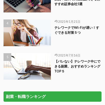
すすめ証券会社5選
2021年1月21日
テレワークでWi-Fiが遅い！す
ぐできる対策５つ
2021年7月16日
【バレない】テレワーク中にで
きる副業、おすすめランキング
TOP５
副業・転職ランキング