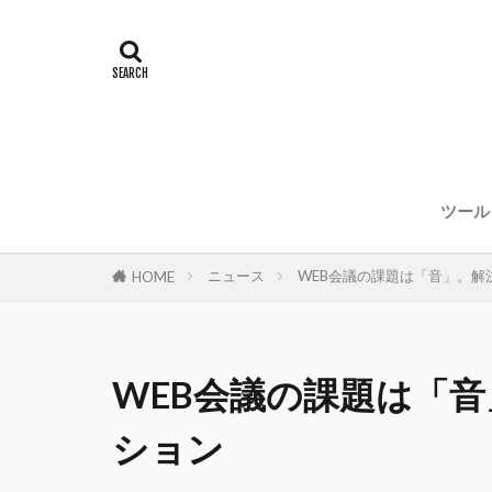
ツール
ニュース
WEB会議の課題は「音」。解
HOME
WEB会議の課題は「
ション