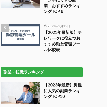
ーク中にできる副
業、おすすめランキ
ングTOP５
2021年2月15日
【2021年最新版】テ
レワークに役立つお
すすめ勤怠管理ツー
ル比較表
副業・転職ランキング
【2023年最新】男性
に人気の副業ランキ
ングTOP10