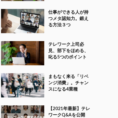
仕事ができる人が持
つメタ認知力。鍛え
る方法３つ
テレワーク上司必
見、部下をほめる、
叱る5つのポイント
まもなく来る「リベ
ンジ消費」。チャン
スになる4業種
【2021年最新】テレ
ワークQ&Aを公開