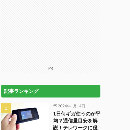
PR
記事ランキング
2024年1月14日
1日何ギガ使うのが平
均？通信量目安を解
説！テレワークに役