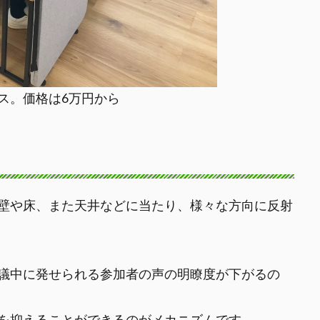
ス。価格は6万円から
壁や床、また天井などに当たり、様々な方向に反射
議中に発せられる参加者の声の明瞭度が下がるの
を抑えることができるのがメカニズムです。