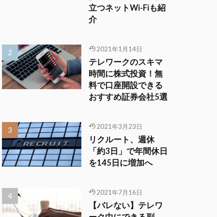
立つネットWi-Fiも紹
介
2021年1月14日
テレワークのスキマ
時間に株式投資！無
料で口座開設できる
おすすめ証券会社5選
2021年3月23日
リクルート、週休
「約3日」で年間休日
を145日に増加へ
2021年7月16日
【バレない】テレワ