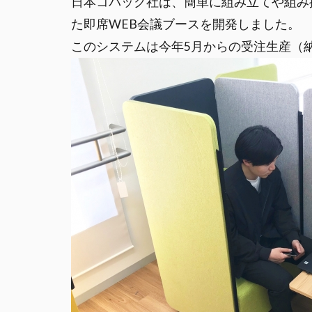
日本コパック社は、簡単に組み立てや組み
た即席WEB会議ブースを開発しました。
このシステムは今年5月からの受注生産（納