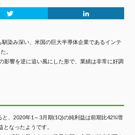
も馴染み深い、米国の巨大半導体企業であるインテ
した。
の影響を逆に追い風にした形で、業績は非常に好調
、2020年1～3月期(1Q)の純利益は前期比42%増
増益となったようです。