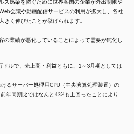
ルス感染を防ぐために世界各国の企業が外出制限や
Web会議や動画配信サービスの利用が拡大し、各社
が大きく伸びたことが挙げられます。
客の業績が悪化していることによって需要が鈍化し
00万ドルで、売上高・利益ともに、1～3月期としては
おけるサーバー処理用CPU（中央演算処理装置）の
て、前年同期比ではなんと43%も上回ったことにより