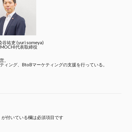
吏 (yuri someya)
MOCHI代表取締役
営。
ティング、BtoBマーケティングの支援を行っている。
※
が付いている欄は必須項目です