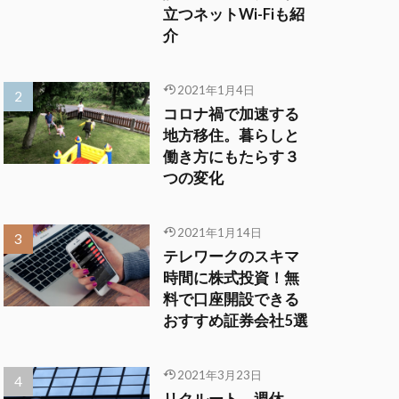
立つネットWi-Fiも紹
介
2021年1月4日
コロナ禍で加速する
地方移住。暮らしと
働き方にもたらす３
つの変化
2021年1月14日
テレワークのスキマ
時間に株式投資！無
料で口座開設できる
おすすめ証券会社5選
2021年3月23日