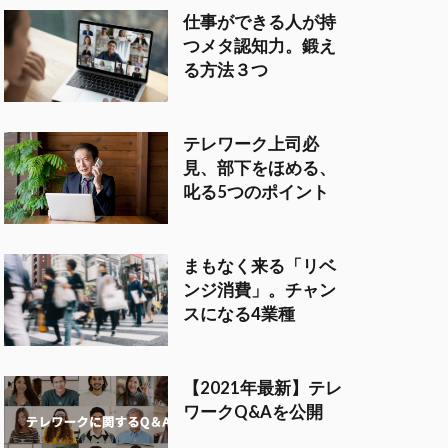
仕事ができる人が持
つメタ認知力。鍛え
る方法３つ
テレワーク上司必
見、部下をほめる、
叱る5つのポイント
まもなく来る「リベ
ンジ消費」。チャン
スになる4業種
【2021年最新】テレ
ワークQ&Aを公開