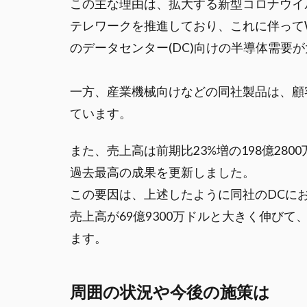
この主な理由は、拡大する新型コロナウイ
テレワークを推進しており、これに伴って
のデータセンター(DC)向けの半導体需要
一方、産業機械向けなどの同社製品は、顧
ています。
また、売上高は前期比23%増の198億28
過去最高の成果を更新しました。
この要因は、上述したように同社のDCに
売上高が69億9300万ドルと大きく伸び
ます。
周囲の状況や今後の施策は