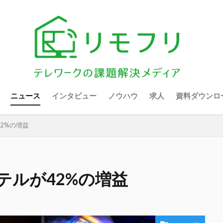
ニュース
インタビュー
ノウハウ
求人
資料ダウンロ
2%の増益
テルが42%の増益