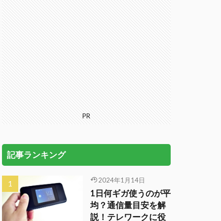
PR
記事ランキング
2024年1月14日
1日何ギガ使うのが平
均？通信量目安を解
説！テレワークに役