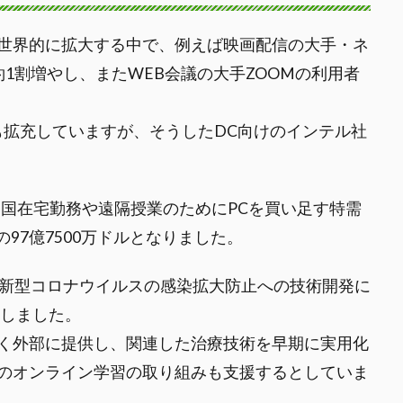
世界的に拡大する中で、例えば映画配信の大手・ネ
1割増やし、またWEB会議の大手ZOOMの利用者
も拡充していますが、そうしたDC向けのインテル社
各国在宅勤務や遠隔授業のためにPCを買い足す特需
97億7500万ドルとなりました。
は新型コロナウイルスの感染拡大防止への技術開発に
表しました。
く外部に提供し、関連した治療技術を早期に実用化
のオンライン学習の取り組みも支援するとしていま