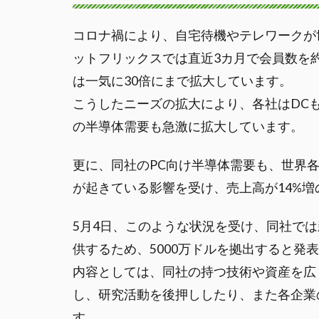
コロナ禍により、自宅待機やテレワークが
ットフリックスでは直近3カ月で会員数を約
は一気に30倍にまで拡大しています。
こうしたニーズの拡大により、各社はDC
の半導体需要も急激に拡大しています。
更に、同社のPC向け半導体需要も、世界
が起きている影響を受け、売上高が14%増の
5月4日、このような状況を受け、同社で
供するため、5000万ドルを拠出すると発
内容としては、同社の持つ技術や資産を広
し、研究活動を後押ししたり、また各企業
す。