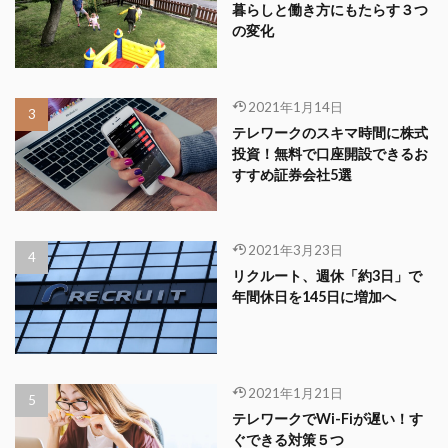
暮らしと働き方にもたらす３つ
の変化
2021年1月14日
テレワークのスキマ時間に株式
投資！無料で口座開設できるお
すすめ証券会社5選
2021年3月23日
リクルート、週休「約3日」で
年間休日を145日に増加へ
2021年1月21日
テレワークでWi-Fiが遅い！す
ぐできる対策５つ