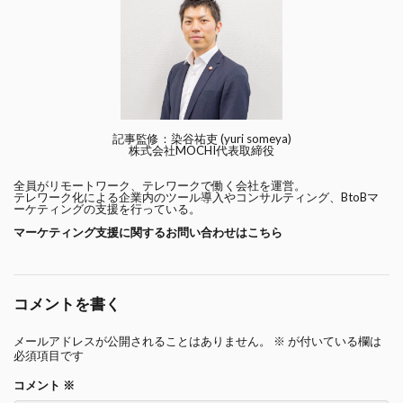
記事監修：染谷祐吏 (yuri someya)
株式会社MOCHI代表取締役
全員がリモートワーク、テレワークで働く会社を運営。
テレワーク化による企業内のツール導入やコンサルティング、BtoBマ
ーケティングの支援を行っている。
マーケティング支援に関するお問い合わせはこちら
コメントを書く
メールアドレスが公開されることはありません。
※
が付いている欄は
必須項目です
コメント
※