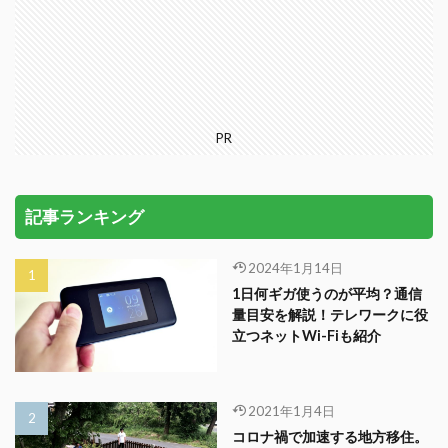
PR
記事ランキング
2024年1月14日
1日何ギガ使うのが平均？通信
量目安を解説！テレワークに役
立つネットWi-Fiも紹介
2021年1月4日
コロナ禍で加速する地方移住。