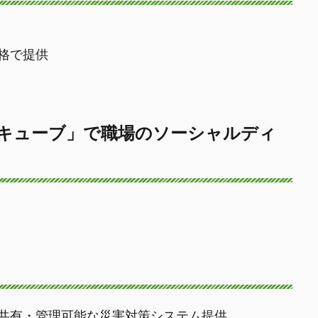
格で提供
レキューブ」で職場のソーシャルディ
共有・管理可能な災害対策システム提供