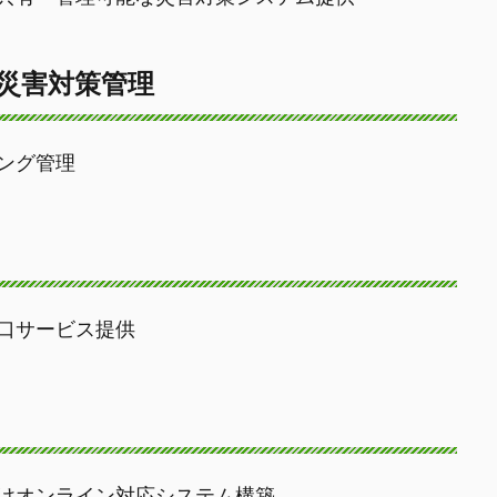
と災害対策管理
ング管理
口サービス提供
けオンライン対応システム構築