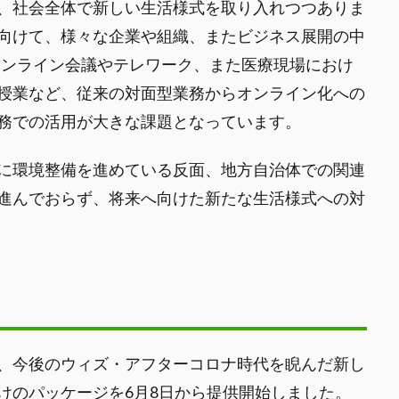
、社会全体で新しい生活様式を取り入れつつありま
向けて、様々な企業や組織、またビジネス展開の中
オンライン会議やテレワーク、また医療現場におけ
授業など、従来の対面型業務からオンライン化への
務での活用が大きな課題となっています。
に環境整備を進めている反面、地方自治体での関連
進んでおらず、将来へ向けた新たな生活様式への対
、今後のウィズ・アフターコロナ時代を睨んだ新し
けのパッケージを6月8日から提供開始しました。