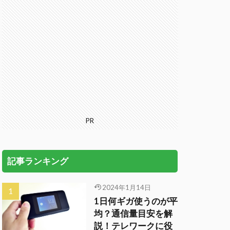
PR
記事ランキング
2024年1月14日
1日何ギガ使うのが平
均？通信量目安を解
説！テレワークに役