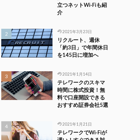
立つネットWi-Fiも紹
介
2021年3月23日
リクルート、週休
「約3日」で年間休日
を145日に増加へ
2021年1月14日
テレワークのスキマ
時間に株式投資！無
料で口座開設できる
おすすめ証券会社5選
2021年1月21日
テレワークでWi-Fiが