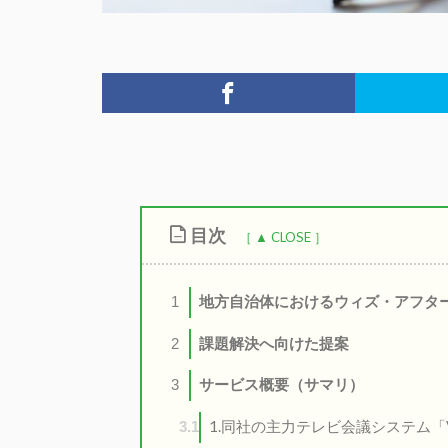
目次
地方自治体におけるウィズ・アフタ
1
課題解決へ向けた提案
2
サービス概要（サマリ）
3
1.同社の主力テレビ会議システム「
3.1