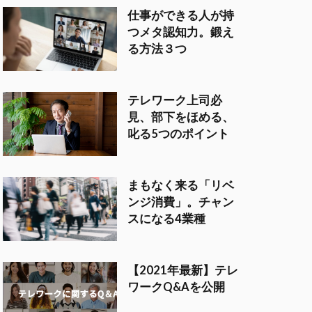
仕事ができる人が持
つメタ認知力。鍛え
る方法３つ
テレワーク上司必
見、部下をほめる、
叱る5つのポイント
まもなく来る「リベ
ンジ消費」。チャン
スになる4業種
【2021年最新】テレ
ワークQ&Aを公開