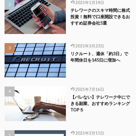
2021年1月14日
テレワークのスキマ時間に株式
投資！無料で口座開設できるお
すすめ証券会社5選
2021年3月23日
リクルート、週休「約3日」で
年間休日を145日に増加へ
2021年7月16日
【バレない】テレワーク中にで
きる副業、おすすめランキング
TOP５
2021年2月15日