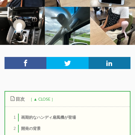
目次
画期的なハンディ扇風機が登場
1
開発の背景
2