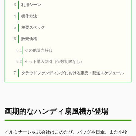
利用シーン
3
操作方法
4
主要スペック
5
販売価格
6
その他販売特典
6.1
セット購入割引（個数制限なし）
6.2
クラウドファンディングにおける販売・配送スケジュール
7
画期的なハンディ扇風機が登場
イルミナーレ株式会社はこのたび、バッグや日傘、また小物