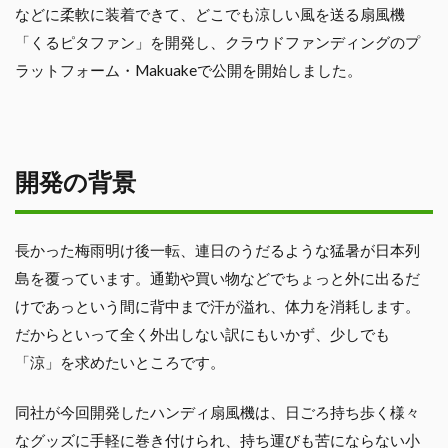
などに柔軟に装着できて、どこでも涼しい風を送る扇風機
「くるピタファン」を開発し、クラウドファンディングのプ
ラットフォーム・Makuakeで公開を開始しました。
開発の背景
長かった梅雨明け後一転、連日のうだるような猛暑が日本列
島を覆っています。通勤や買い物などでちょっと外に出るだ
けであっという間に背中まで汗が溢れ、体力を消耗します。
だからといって全く外出しない訳にもいかず、少しでも
「涼」を求めたいところです。
同社が今回開発したハンディ扇風機は、日ごろ持ち歩く様々
なグッズに手軽に巻き付けられ、持ち運びも苦にならない小