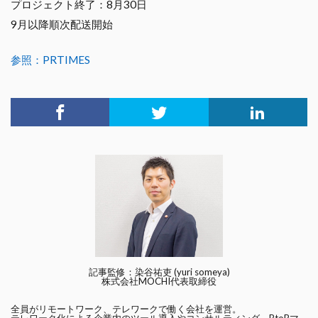
プロジェクト終了：8月30日
9月以降順次配送開始
参照：PRTIMES
記事監修：染谷祐吏 (yuri someya)
株式会社MOCHI代表取締役
全員がリモートワーク、テレワークで働く会社を運営。