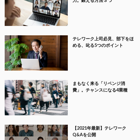
力。鍛える方法３つ
テレワーク上司必見、部下をほ
める、叱る5つのポイント
まもなく来る「リベンジ消
費」。チャンスになる4業種
【2021年最新】テレワーク
Q&Aを公開