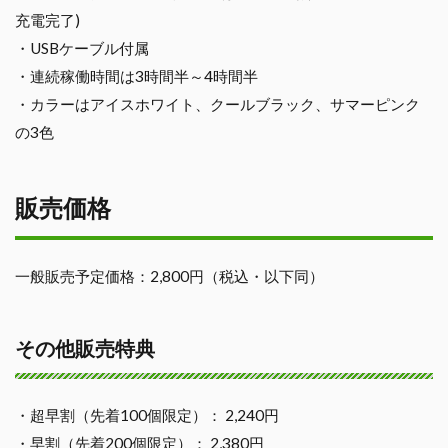
充電完了)
・USBケーブル付属
・連続稼働時間は3時間半～4時間半
・カラーはアイスホワイト、クールブラック、サマーピンク
の3色
販売価格
一般販売予定価格：2,800円（税込・以下同）
その他販売特典
・超早割（先着100個限定）： 2,240円
・早割（先着200個限定）： 2,380円