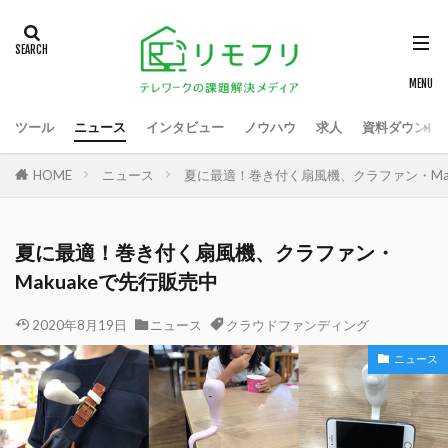
ツール
ニュース
インタビュー
ノウハウ
求人
資料ダウンロ
HOME
ニュース
夏に最適！巻き付く扇風機、クラファン・Mak
夏に最適！巻き付く扇風機、クラファン・
Makuakeで先行販売中
2020年8月19日
ニュース
クラウドファンディング
ニュース