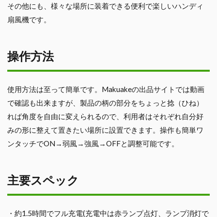
その他にも、様々な場所に装着できる便利で楽しいハンディ
扇風機です。
操作方法
使用方法は至って簡単です。Makuakeの出品サイトでは動画
で確認も出来ますが、製品の柄の部分をちょっと捻（ひね）
れば角度を自由に変えられるので、利用者はそれぞれ自分好
みの形に整えて置きたい場所に設置できます。操作も簡単ワ
ンタッチでON→弱風→強風→OFFと調整可能です。
主要スペック
・約1.5時間でフル充電(充電中は赤ランプ点灯、ランプ消灯で