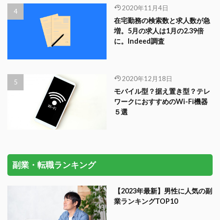
2020年11月4日
在宅勤務の検索数と求人数が急
増。5月の求人は1月の2.39倍
に。Indeed調査
2020年12月18日
モバイル型？据え置き型？テレ
ワークにおすすめのWi-Fi機器
５選
副業・転職ランキング
【2023年最新】男性に人気の副
業ランキングTOP10