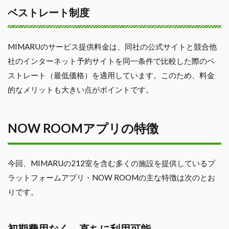
ベストレート制度
MIMARUのサービス提供料金は、同社の公式サイトと競合他
社のインターネット予約サイトを同一条件で比較した際のベ
ストレート（最低価格）を適用しています。このため、料金
的なメリットも大きい点がポイントです。
NOW ROOMアプリの特徴
今回、MIMARUの212室を含む多くの施設を提供しているプ
ラットフォームアプリ・NOW ROOMの主な特徴は次のとお
りです。
初期費用なく、直ちに利用可能