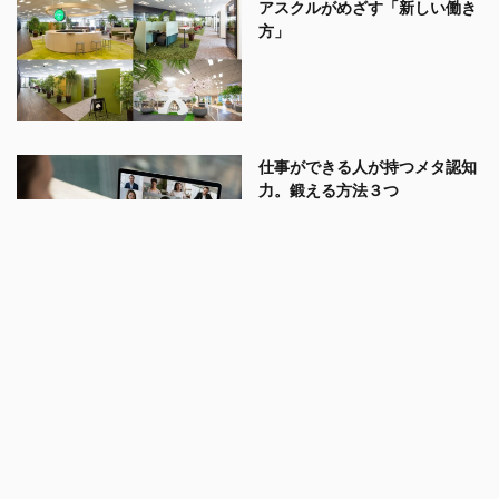
アスクルがめざす「新しい働き
方」
仕事ができる人が持つメタ認知
力。鍛える方法３つ
テレワーク上司必見、部下をほ
める、叱る5つのポイント
まもなく来る「リベンジ消