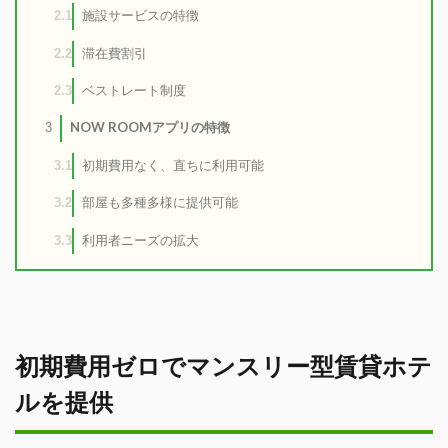
施設サービスの特徴
2.1
滞在費割引
2.2
ベストレート制度
2.3
NOW ROOMアプリの特徴
3
初期費用なく、直ちに利用可能
3.1
部屋も多種多様に提供可能
3.2
利用者ニーズの拡大
3.3
初期費用ゼロでマンスリー型賃貸ホテ
ルを提供