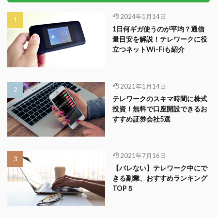
2024年1月14日
1日何ギガ使うのが平均？通信
量目安を解説！テレワークに役
立つネットWi-Fiも紹介
2021年1月14日
テレワークのスキマ時間に株式
投資！無料で口座開設できるお
すすめ証券会社5選
2021年7月16日
【バレない】テレワーク中にで
きる副業、おすすめランキング
TOP５