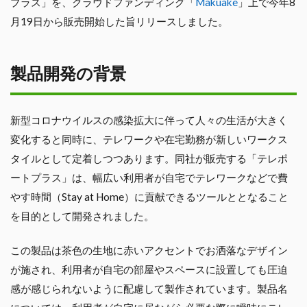
プラス」を、クラウドファンディング「
Makuake
」上で今年8
月19日から販売開始した旨リリースしました。
製品開発の背景
新型コロナウイルスの感染拡大に伴って人々の生活が大きく
変化すると同時に、テレワークや在宅勤務が新しいワークス
タイルとして定着しつつあります。同社が販売する「テレポ
ートプラス」は、幅広い利用者が自宅でテレワークなどで費
やす時間（Stay at Home）に貢献できるツールととなること
を目的として開発されました。
この製品は茶色の生地に赤いアクセントでお洒落なデザイン
が施され、利用者が自宅の部屋やスペースに設置しても圧迫
感が感じられないように配慮して製作されています。製品名