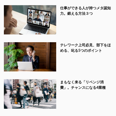
仕事ができる人が持つメタ認知
力。鍛える方法３つ
テレワーク上司必見、部下をほ
める、叱る5つのポイント
まもなく来る「リベンジ消
費」。チャンスになる4業種