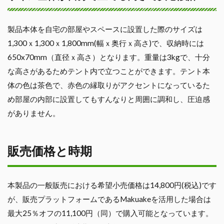
製品本体を自宅の部屋やスペースに設置した際のサイズは
1,300ｘ1,300ｘ1,800mm(幅ｘ奥行ｘ高さ)で、収納時には
650x70mm（直径ｘ高さ）となります。重量は3kgで、十分
な高さがあるためテント内で立つことができます。テント本
体の色は茶色で、赤色の縁取りがアクセントになっているた
め部屋の内部に設置してもすんなりと周囲に調和し、圧迫感
がありません。
販売価格と時期
本製品の一般販売における希望小売価格は14,800円(税込)です
が、販売プラットフォームであるMakuakeを活用した場合は
最大25％オフの11,100円（同）で購入可能となっています。