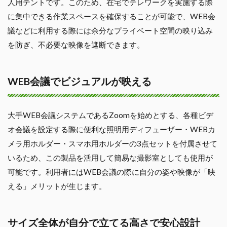
人用テントです。このため、在宅でテレワークを実施する際
に集中できる作業スペースを確保することが可能で、WEB会
議などに利用する際には余分なプライベート空間の映り込み
を防ぎ、不必要な映像を遮断できます。
WEB会議でビジュアルが映える
大手WEB会議システムであるZoomを始めとする、各種ビデ
オ会議を設定する際に便利な照明用ディフューザー・WEBカ
メラ用ホルダー・スマホ用ホルダーの3点セットを付属させて
いるため、この製品を活用して簡易な撮影室としても使用が
可能です。利用者にはWEB会議の際に自分の姿や映像が「映
える」メリットが生じます。
サイズ全体が自分で立てる高さで安心設計