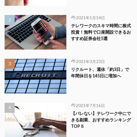
2021年1月14日
テレワークのスキマ時間に株式
投資！無料で口座開設できるお
すすめ証券会社5選
2021年3月23日
リクルート、週休「約3日」で
年間休日を145日に増加へ
2021年7月16日
【バレない】テレワーク中にで
きる副業、おすすめランキング
TOP５