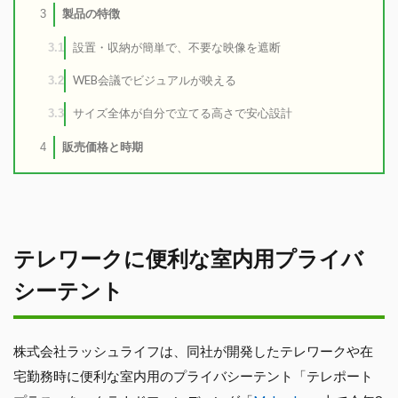
製品の特徴
3
設置・収納が簡単で、不要な映像を遮断
3.1
WEB会議でビジュアルが映える
3.2
サイズ全体が自分で立てる高さで安心設計
3.3
販売価格と時期
4
テレワークに便利な室内用プライバ
シーテント
株式会社ラッシュライフは、同社が開発したテレワークや在
宅勤務時に便利な室内用のプライバシーテント「テレポート