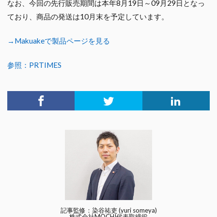
なお、今回の先行販売期間は本年8月19日～09月29日となっ
ており、商品の発送は10月末を予定しています。
→Makuakeで製品ページを見る
参照：PRTIMES
記事監修：染谷祐吏 (yuri someya)
株式会社MOCHI代表取締役