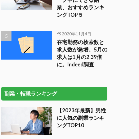
ーク中にできる副
業、おすすめランキ
ングTOP５
2020年11月4日
在宅勤務の検索数と
求人数が急増。5月の
求人は1月の2.39倍
に。Indeed調査
副業・転職ランキング
【2023年最新】男性
に人気の副業ランキ
ングTOP10