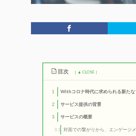
目次
Withコロナ時代に求められる新た
1
サービス提供の背景
2
サービスの概要
3
対面での繋がりから、エンゲージメ
3.1