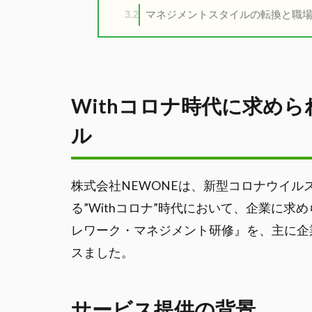
マネジメントスタイルの転換と職
3.2
Withコロナ時代に求め
ル
株式会社NEWONEは、新型コロナウイ
る”Withコロナ”時代において、企業に
レワーク・マネジメント研修』を、主に企
スました。
サービス提供の背景