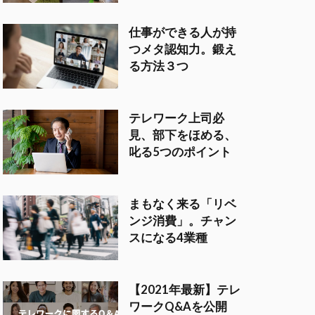
仕事ができる人が持
つメタ認知力。鍛え
る方法３つ
テレワーク上司必
見、部下をほめる、
叱る5つのポイント
まもなく来る「リベ
ンジ消費」。チャン
スになる4業種
【2021年最新】テレ
ワークQ&Aを公開