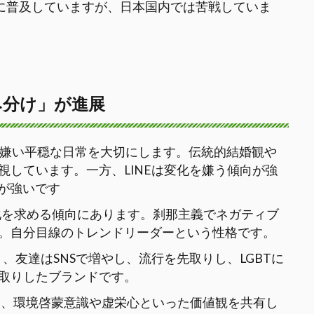
中心に普及していますが、日本国内では苦戦していま
み分け」が進展
変化を嫌い平穏な日常を大切にします。伝統的結婚観や
しています。一方、LINEは変化を嫌う傾向が強
向が強いです
、変化を求める傾向にあります。刹那主義でネガティブ
。自分目線のトレンドリーダーという性格です。
強く、友達はSNSで増やし、流行を先取りし、LGBTに
取りしたブランドです。
く、環境啓蒙意識や虚栄心といった価値観を共有し