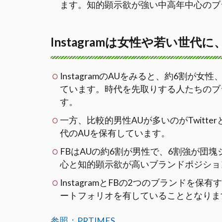
ます。知的顕示欲が強い中高年中心のブ
Instagramは女性や若い世
InstagramのAUをみると、約6割が
ています。時代を先取りする人たちのブ
す。
一方、比較的男性AUが多いのがTwitter
代のAUを保有しています。
FBはAUの約6割が男性で、6割強が団
心と知的顕示欲が高いブランドポジショ
InstagramとFBの2つのブランドを保
ートフォリオを有していることとなりま
参照：PRTIMES