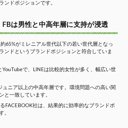
ランドポジションです。
代に、FBは男性と中高年層に支持が浸透
女性、約65%がミレニアル世代以下の若い世代層となっ
ランドというブランドポジションと符合していま
とYouTubeで、LINEは比較的女性が多く、幅広い世
塊ジュニア以上の中高年層です。環境問題への高い関
ンと一致しています。
有するFACEBOOK社は、結果的に効率的なブランドポ
す。