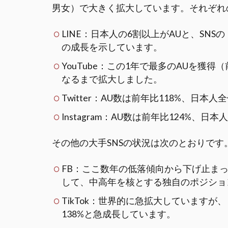
男女）で大きく拡大しています。それぞれ
LINE：日本人の6割以上がAUと、SN
の成長を示しています。
YouTube：この1年で最多のAUを獲得
なるまで拡大しました。
Twitter：AU数は前年比118%、日本
Instagram：AU数は前年比124%、日
その他の大手SNSの状況は次のとおりです
FB：ここ数年の低落傾向から下げ止ま
して、中高年を核とする独自のポジショ
TikTok：世界的に急拡大していますが
138%と急成長しています。