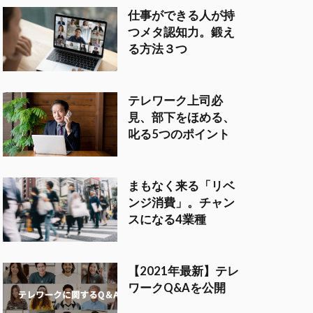
仕事ができる人が持
つメタ認知力。鍛え
る方法３つ
テレワーク上司必
見、部下をほめる、
叱る5つのポイント
まもなく来る「リベ
ンジ消費」。チャン
スになる4業種
【2021年最新】テレ
ワークQ&Aを公開