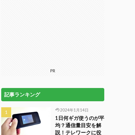
PR
記事ランキング
2024年1月14日
1日何ギガ使うのが平
均？通信量目安を解
説！テレワークに役