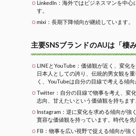
LinkedIn：海外ではビジネスマンを
す。
mixi：長期下降傾向が継続しています。
主要SNSブランドのAUは「棲
LINEとYouTube：価値観が近く、
日本人としての誇り、伝統的男女観を重視
く、YouTubeは自分の目線で考える傾
Twitter：自分の目線で物事を考え
志向、甘えたいという価値観を持ちます
Instagram：逆に変化を求める傾向が
寛容な価値観を持っています。時代を先
FB：物事を広い視野で捉える傾向が強