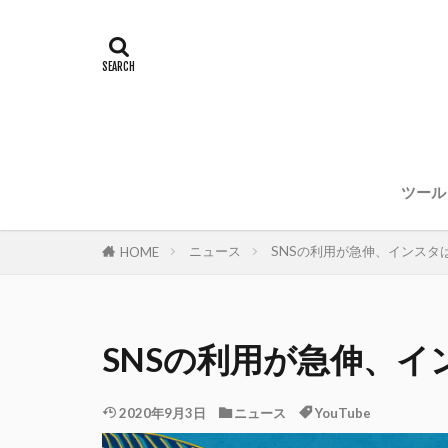
ツール
ニュース
SNSの利用が急伸、インスタは
HOME
SNSの利用が急伸、イ
2020年9月3日
ニュース
YouTube