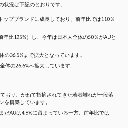
の状況は下記のとおりです。
Sのトップブランドに成長しており、前年比では110％
（前年比125%）し、今年は日本人全体の50％がAUと
人全体の36.5%まで拡大となっています。
本人全体の26.6%へ拡大しています。
。
っており、かねて指摘されてきた若者離れが一段落
ンを構築しています。
、まだAUは4.6%に留まっている一方、前年比では