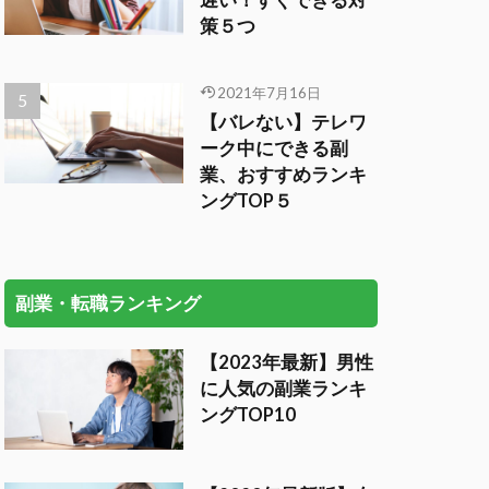
遅い！すぐできる対
策５つ
2021年7月16日
【バレない】テレワ
ーク中にできる副
業、おすすめランキ
ングTOP５
副業・転職ランキング
【2023年最新】男性
に人気の副業ランキ
ングTOP10