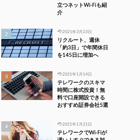
立つネットWi-Fiも紹
介
2021年3月23日
リクルート、週休
「約3日」で年間休日
を145日に増加へ
2021年1月14日
テレワークのスキマ
時間に株式投資！無
料で口座開設できる
おすすめ証券会社5選
2021年1月21日
テレワークでWi-Fiが