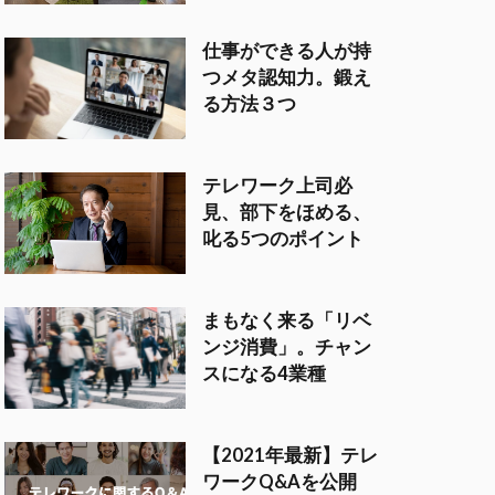
仕事ができる人が持
つメタ認知力。鍛え
る方法３つ
テレワーク上司必
見、部下をほめる、
叱る5つのポイント
まもなく来る「リベ
ンジ消費」。チャン
スになる4業種
【2021年最新】テレ
ワークQ&Aを公開