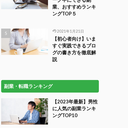
ーク中にできる副
業、おすすめランキ
ングTOP５
2021年1月21日
【初心者向け】いま
すぐ実践できるブロ
グの書き方を徹底解
説
副業・転職ランキング
【2023年最新】男性
に人気の副業ランキ
ングTOP10