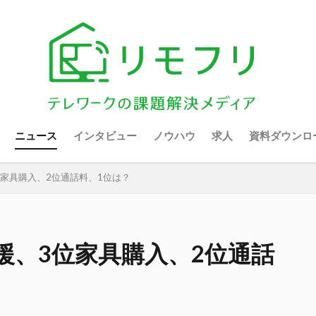
ニュース
インタビュー
ノウハウ
求人
資料ダウンロ
家具購入、2位通話料、1位は？
援、3位家具購入、2位通話