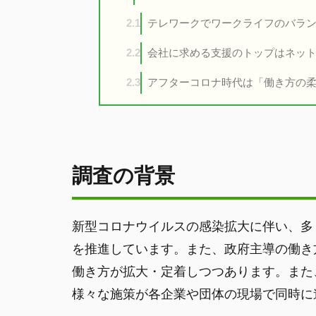
テレワークでワークライフのバラン
2.1
会社に求める支援のトップはネット
2.2
アフターコロナ時代は「働き方の柔
2.3
調査の背景
新型コロナウイルスの感染拡大に伴い、多
を推進しています。また、政府主導の働き
働き方が拡大・定着しつつあります。また
様々な施策が各企業や団体の現場で同時に