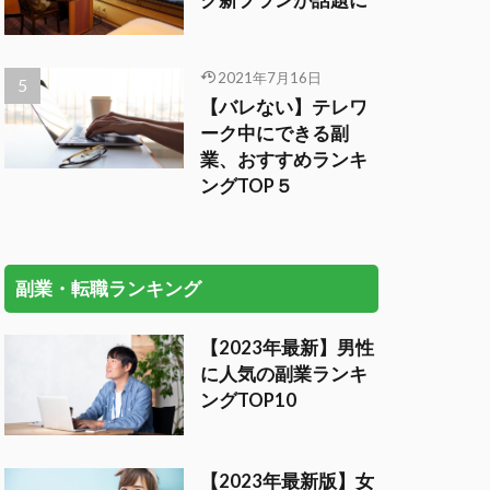
ク新プランが話題に
2021年7月16日
【バレない】テレワ
ーク中にできる副
業、おすすめランキ
ングTOP５
副業・転職ランキング
【2023年最新】男性
に人気の副業ランキ
ングTOP10
【2023年最新版】女