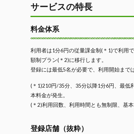
サービスの特長
料金体系
利用者は1分6円の従量課金制(＊1)で利用で
額制プラン(＊2)に移行します。
登録には最低5名が必要で、利用開始まで
(＊1)210円/35分、35分以降1分6円、
本料金が発生。
(＊2)利用回数、利用時間とも無制限、基
登録店舗（抜粋）