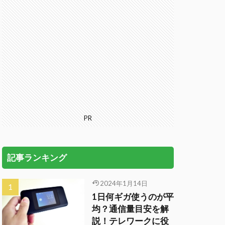
PR
記事ランキング
2024年1月14日
1日何ギガ使うのが平
均？通信量目安を解
説！テレワークに役