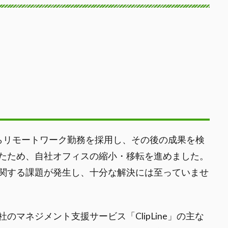
らリモートワーク勤務を採用し、その後の成果を検
たため、自社オフィスの縮小・移転を進めました。
関する課題が発生し、十分な解決には至っていませ
マネジメント支援サービス「ClipLine」の主な