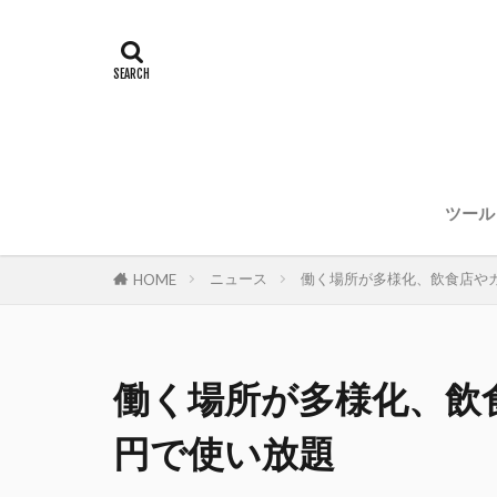
ツール
ニュース
働く場所が多様化、飲食店やカ
HOME
働く場所が多様化、飲食
円で使い放題