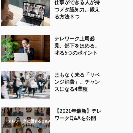
仕事ができる人が持
つメタ認知力。鍛え
る方法３つ
テレワーク上司必
見、部下をほめる、
叱る5つのポイント
まもなく来る「リベ
ンジ消費」。チャン
スになる4業種
【2021年最新】テレ
ワークQ&Aを公開