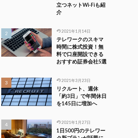
立つネットWi-Fiも紹
介
2021年1月14日
テレワークのスキマ
時間に株式投資！無
料で口座開設できる
おすすめ証券会社5選
2021年3月23日
リクルート、週休
「約3日」で年間休日
を145日に増加へ
2021年1月27日
1日500円のテレワー