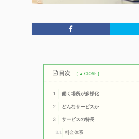
目次
働く場所が多様化
1
どんなサービスか
2
サービスの特長
3
料金体系
3.1