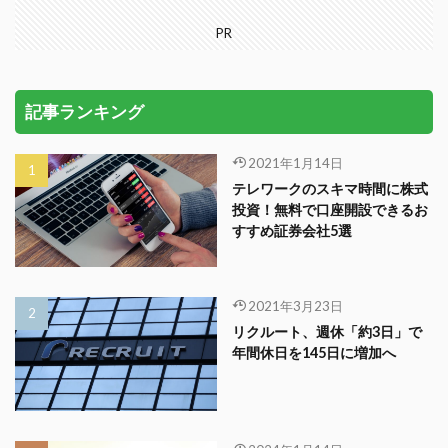
PR
記事ランキング
2021年1月14日
テレワークのスキマ時間に株式
投資！無料で口座開設できるお
すすめ証券会社5選
2021年3月23日
リクルート、週休「約3日」で
年間休日を145日に増加へ