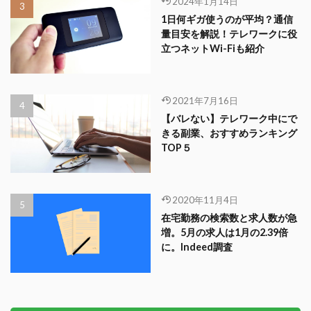
2024年1月14日
1日何ギガ使うのが平均？通信
量目安を解説！テレワークに役
立つネットWi-Fiも紹介
2021年7月16日
【バレない】テレワーク中にで
きる副業、おすすめランキング
TOP５
2020年11月4日
在宅勤務の検索数と求人数が急
増。5月の求人は1月の2.39倍
に。Indeed調査