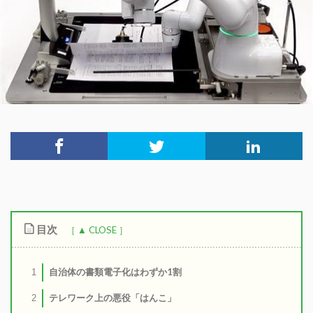
目次
自治体の書類電子化はわずか1割
1
テレワーク上の悪役「はんこ」
2