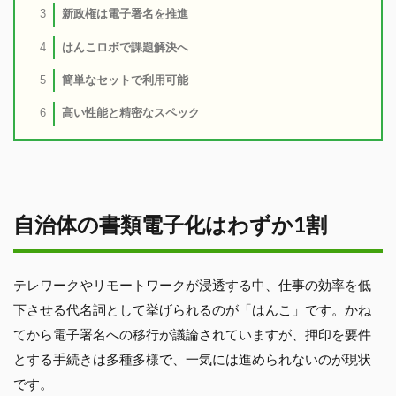
新政権は電子署名を推進
3
はんこロボで課題解決へ
4
簡単なセットで利用可能
5
高い性能と精密なスペック
6
自治体の書類電子化はわずか1割
テレワークやリモートワークが浸透する中、仕事の効率を低
下させる代名詞として挙げられるのが「はんこ」です。かね
てから電子署名への移行が議論されていますが、押印を要件
とする手続きは多種多様で、一気には進められないのが現状
です。