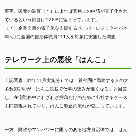
事実、民間の調査（＊）によれば業務上の申請が電子化され
ているという回答は12.8%に留まっています。
（＊）企業文書の電子化を支援するペーパーロジック社が本
年5月に全国の自治体職員111人を対象に実施した調査
テレワーク上の悪役「はんこ」
上記調査（昨年11月実施分）では、首都圏に勤務する人の大
多数(82％)が「はんこ決裁で仕事の進みが遅くなる」と回答
し、在宅勤務中にわざわざ押印だけのために出社するケース
も問題視されており、はんこ廃止の流れが強まっています。
一方、財政やマンパワーに限りのある地方自治体では、はん