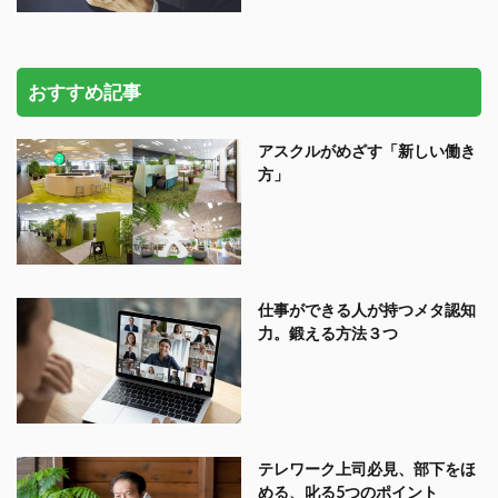
おすすめ記事
アスクルがめざす「新しい働き
方」
仕事ができる人が持つメタ認知
力。鍛える方法３つ
テレワーク上司必見、部下をほ
める、叱る5つのポイント