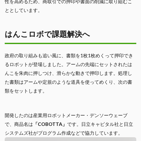
性を高めるため、商取引での押印や書面の削減に取り組むこ
ととしています。
はんこロボで課題解決へ
政府の取り組みも追い風に、書類を1枚1枚めくって押印でき
るロボットが登場しました。アームの先端にセットされたは
んこを朱肉に押しつけ、滑らかな動きで押印します。処理し
た書類はアームや定規のような道具を使ってめくり、次の書
類をセットします。
開発したのは産業用ロボットメーカー・デンソーウェーブ
で、商品名は
「COBOTTA」
です。日立キャピタル社と日立
システムズ社がプログラム作成などで協力しています。