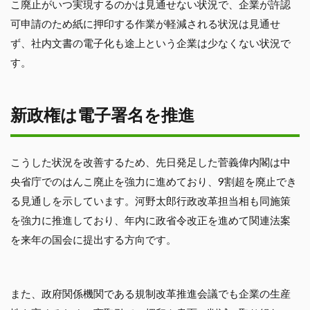
こ廃止がいつ実現するのかは見通せない状況で、企業が許認
可申請のため紙に押印する作業が軽減される状況は見通せ
ず、社内文書の電子化も途上という企業は少なくない状況で
す。
新政権は電子署名を推進
こうした状況を改善するため、先日発足した菅義偉内閣は中
央省庁でのはんこ廃止を強力に進めており、9割超を廃止でき
る見通しを示しています。河野太郎行政改革担当相も同施策
を強力に推進しており、年内に政省令改正を進めて関連法案
を来年の国会に提出する方向です。
また、政府関係機関である規制改革推進会議でも企業の生産