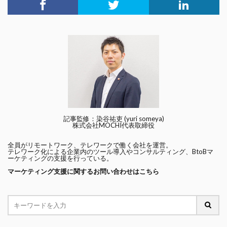
記事監修：染谷祐吏 (yuri someya)
株式会社MOCHI代表取締役
全員がリモートワーク、テレワークで働く会社を運営。
テレワーク化による企業内のツール導入やコンサルティング、BtoBマ
ーケティングの支援を行っている。
マーケティング支援に関するお問い合わせはこちら