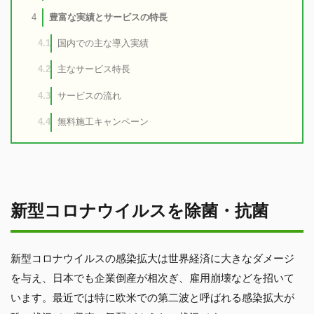
豊富な実績とサービスの特長
4
国内での主な導入実績
4.1
主なサービス特長
4.2
サービスの流れ
4.3
無料施工キャンペーン
4.4
新型コロナウイルスを除菌・抗菌
新型コロナウイルスの感染拡大は世界経済に大きなダメージ
を与え、日本でも企業倒産が相次ぎ、雇用崩壊などを招いて
います。最近では特に欧米での第二波と呼ばれる感染拡大が