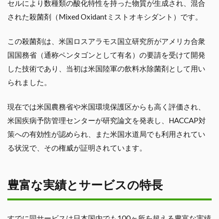
セルにより数種類の酸化特性を持った物質が生成され、混合
された殺菌剤（Mixed Oxidantミストオキシダント）です。
この殺菌剤は、米国ロスアラモス国立研究所がアメリカ合衆
国国務省（通称ペンタゴンとして有名）の要請を受けて開発
した技術であり、当初は米国陸軍の飲料水除菌剤として用い
られました。
現在では米国農務省や米国環境保護区からも高く評価され、
米国疾病予防管理センターが研究論文を発表し、HACCAP対
策への有効性が認められ、また米国水道局でも利用されてい
る状況で、その権威が証明されています。
豊富な実績とサービスの特長
すでに同サービスは日本国内でも100ヶ所を超える豊富な実績