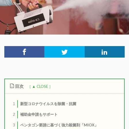
目次
新型コロナウイルスを除菌・抗菌
1
補助金申請もサポート
2
ペンタゴン要請に基づく強力殺菌剤「MIOX」
3