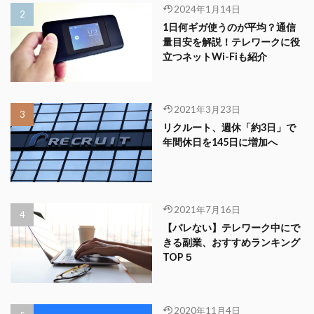
2024年1月14日
1日何ギガ使うのが平均？通信
量目安を解説！テレワークに役
立つネットWi-Fiも紹介
2021年3月23日
リクルート、週休「約3日」で
年間休日を145日に増加へ
2021年7月16日
【バレない】テレワーク中にで
きる副業、おすすめランキング
TOP５
2020年11月4日