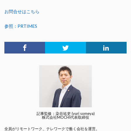
お問合せはこちら
参照：PRTIMES
記事監修：染谷祐吏 (yuri someya)
株式会社MOCHI代表取締役
全員がリモートワーク、テレワークで働く会社を運営。