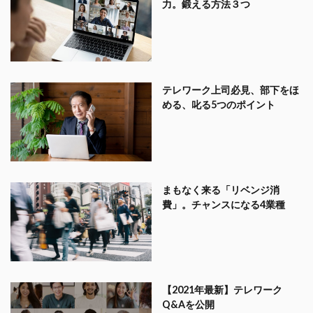
力。鍛える方法３つ
テレワーク上司必見、部下をほ
める、叱る5つのポイント
まもなく来る「リベンジ消
費」。チャンスになる4業種
【2021年最新】テレワーク
Q&Aを公開