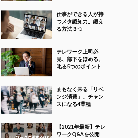
仕事ができる人が持
つメタ認知力。鍛え
る方法３つ
テレワーク上司必
見、部下をほめる、
叱る5つのポイント
まもなく来る「リベ
ンジ消費」。チャン
スになる4業種
【2021年最新】テレ
ワークQ&Aを公開