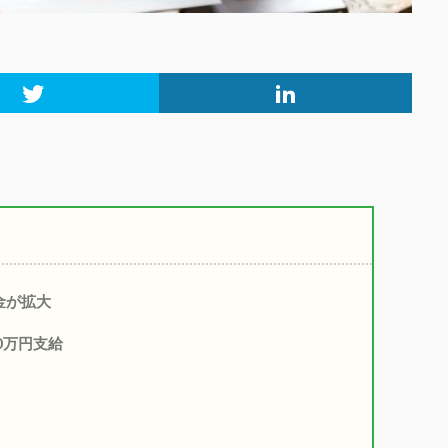
金が拡大
0万円支給