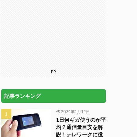
PR
記事ランキング
2024年1月14日
1日何ギガ使うのが平
均？通信量目安を解
説！テレワークに役