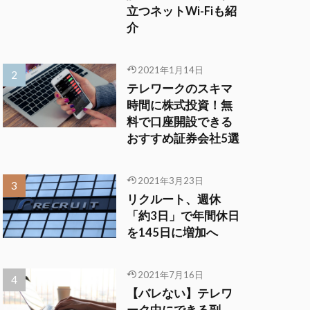
立つネットWi-Fiも紹
介
2021年1月14日
テレワークのスキマ
時間に株式投資！無
料で口座開設できる
おすすめ証券会社5選
2021年3月23日
リクルート、週休
「約3日」で年間休日
を145日に増加へ
2021年7月16日
【バレない】テレワ