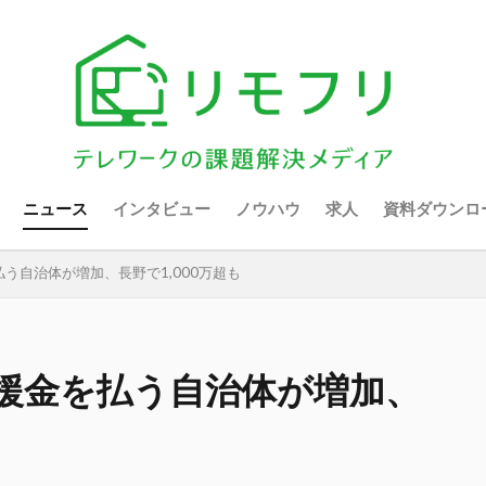
ニュース
インタビュー
ノウハウ
求人
資料ダウンロ
う自治体が増加、長野で1,000万超も
援金を払う自治体が増加、