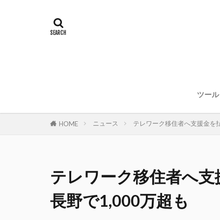
ツール
ニュース
テレワーク移住者へ支援金を払
HOME
テレワーク移住者へ支
長野で1,000万超も