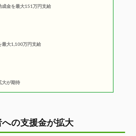
成金を最大151万円支給
大1,100万円支給
拡大が期待
者への支援金が拡大