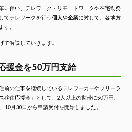
革に伴い、テレワーク・リモートワークや在宅勤務
してテレワークを行う
個人
や
企業
に対して、各地方
ます。
げて解説していきます。
応援金を50万円支給
住前の仕事を継続しているテレワーカーやフリーラ
ス移住応援金」として、2人以上の世帯に50万円、
、10月30日から申請受付を開始しました。