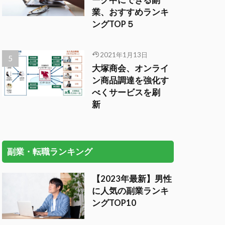
ーク中にできる副
業、おすすめランキ
ングTOP５
2021年1月13日
大塚商会、オンライ
ン商品調達を強化す
べくサービスを刷
新
副業・転職ランキング
【2023年最新】男性
に人気の副業ランキ
ングTOP10