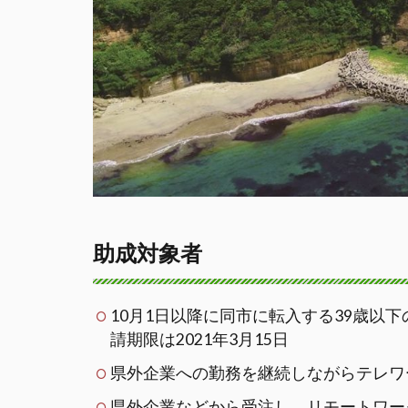
助成対象者
10月1日以降に同市に転入する39歳以
請期限は2021年3月15日
県外企業への勤務を継続しながらテレワ
県外企業などから受注し、リモートワー