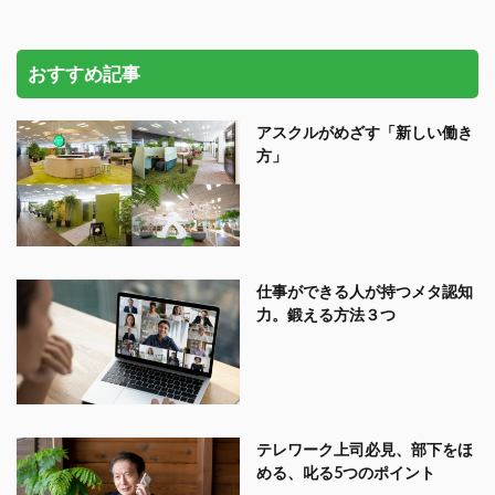
おすすめ記事
アスクルがめざす「新しい働き
方」
仕事ができる人が持つメタ認知
力。鍛える方法３つ
テレワーク上司必見、部下をほ
める、叱る5つのポイント