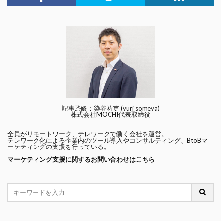
記事監修：染谷祐吏 (yuri someya)
株式会社MOCHI代表取締役
全員がリモートワーク、テレワークで働く会社を運営。
テレワーク化による企業内のツール導入やコンサルティング、BtoBマ
ーケティングの支援を行っている。
マーケティング支援に関するお問い合わせはこちら