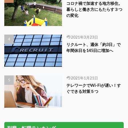
コロナ禍で加速する地方移住。
暮らしと働き方にもたらす３つ
の変化
2021年3月23日
リクルート、週休「約3日」で
年間休日を145日に増加へ
2021年1月21日
テレワークでWi-Fiが遅い！す
ぐできる対策５つ