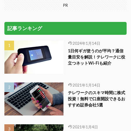
PR
記事ランキング
2024年1月14日
1日何ギガ使うのが平均？通信
量目安を解説！テレワークに役
立つネットWi-Fiも紹介
2021年1月14日
テレワークのスキマ時間に株式
投資！無料で口座開設できるお
すすめ証券会社5選
2021年1月4日