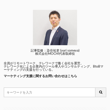
記事監修：染谷祐吏 (yuri someya)
株式会社MOCHI代表取締役
全員がリモートワーク、テレワークで働く会社を運営。
テレワーク化による企業内のツール導入やコンサルティング、BtoBマ
ーケティングの支援を行っている。
マーケティング支援に関するお問い合わせはこちら