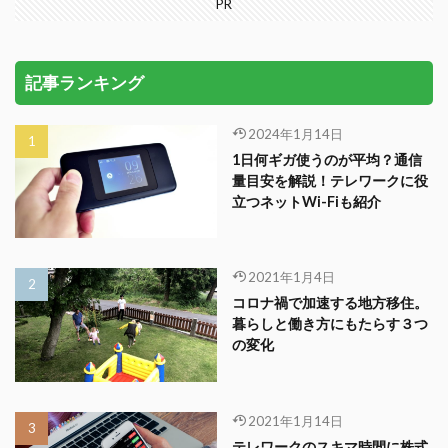
PR
記事ランキング
2024年1月14日
1日何ギガ使うのが平均？通信
量目安を解説！テレワークに役
立つネットWi-Fiも紹介
2021年1月4日
コロナ禍で加速する地方移住。
暮らしと働き方にもたらす３つ
の変化
2021年1月14日
テレワークのスキマ時間に株式