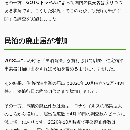
その一方、
GOTOトラベル
によって国内の観光客は戻りつつ
ある状況です。こうした状況下でこのたび、観光庁が民泊に
関する調査を実施しました。
民泊の廃止届が増加
2018年にいわゆる「民泊新法」が施行されて以降、住宅宿泊
事業者は届け出をすれば民泊を営めるようになりました。
その結果、住宅宿泊事業の届出は2020年10月時点で2万7484
件と、法施行日の約12.4倍にまで増加しました。
その一方、事業の廃止件数は新型コロナウイルスの感染拡大
のころから増加し、届出住宅数は4月10日の調査数をピークに
減少傾向にあります。2020年10月時点で事業廃止件数は
7292件に達し、届出住宅数は2万192件となっています。