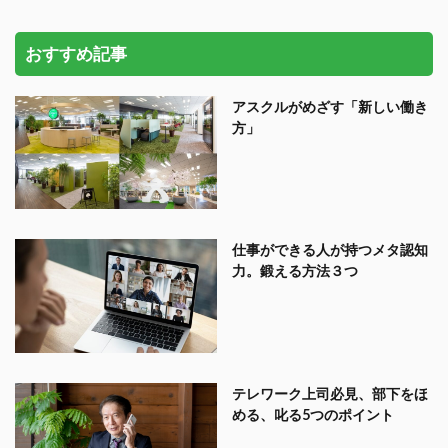
おすすめ記事
アスクルがめざす「新しい働き
方」
仕事ができる人が持つメタ認知
力。鍛える方法３つ
テレワーク上司必見、部下をほ
める、叱る5つのポイント