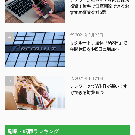
投資！無料で口座開設できるお
すすめ証券会社5選
2021年3月23日
リクルート、週休「約3日」で
年間休日を145日に増加へ
2021年1月21日
テレワークでWi-Fiが遅い！す
ぐできる対策５つ
副業・転職ランキング