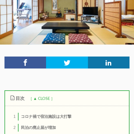
目次
コロナ禍で宿泊施設は大打撃
1
民泊の廃止届が増加
2