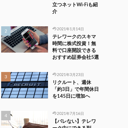
立つネットWi-Fiも紹
介
2021年1月14日
テレワークのスキマ
時間に株式投資！無
料で口座開設できる
おすすめ証券会社5選
2021年3月23日
リクルート、週休
「約3日」で年間休日
を145日に増加へ
2021年7月16日
【バレない】テレワ