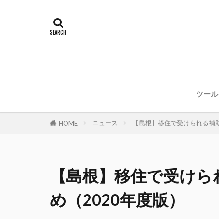
ツール
ニュース
【島根】移住で受けられる補助
HOME
【島根】移住で受けら
め（2020年度版）