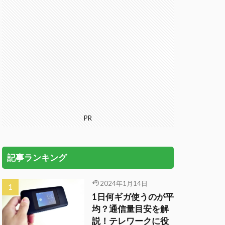
PR
記事ランキング
2024年1月14日
1日何ギガ使うのが平
均？通信量目安を解
説！テレワークに役