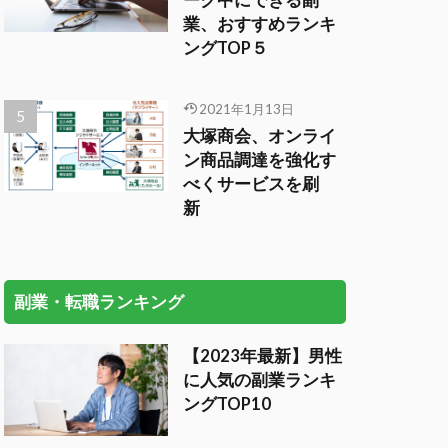
ーク中にできる副
業、おすすめランキ
ングTOP５
2021年1月13日
大塚商会、オンライ
ン商品調達を強化す
べくサービスを刷
新
副業・転職ランキング
【2023年最新】男性
に人気の副業ランキ
ングTOP10