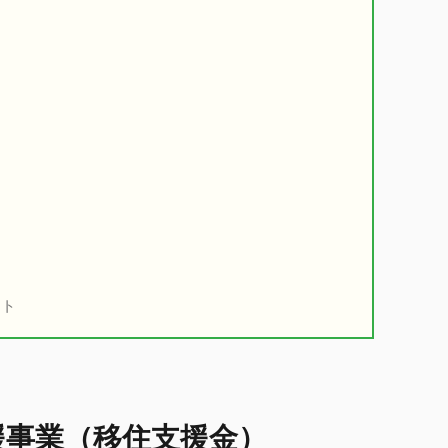
ート
援事業（移住支援金）