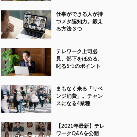
仕事ができる人が持
つメタ認知力。鍛え
る方法３つ
テレワーク上司必
見、部下をほめる、
叱る5つのポイント
まもなく来る「リベ
ンジ消費」。チャン
スになる4業種
【2021年最新】テレ
ワークQ&Aを公開