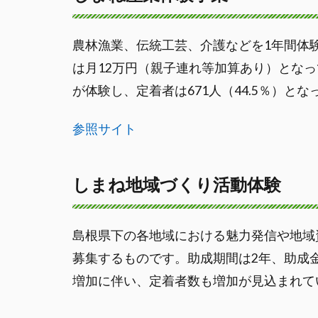
農林漁業、伝統工芸、介護などを1年間体
は月12万円（親子連れ等加算あり）となって
が体験し、定着者は671人（44.5％）と
参照サイト
しまね地域づくり活動体験
島根県下の各地域における魅力発信や地域
募集するものです。助成期間は2年、助成
増加に伴い、定着者数も増加が見込まれて