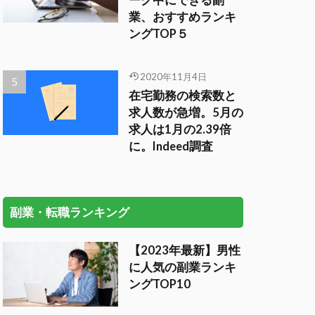
ーク中にできる副
業、おすすめランキ
ングTOP５
2020年11月4日
在宅勤務の検索数と
求人数が急増。5月の
求人は1月の2.39倍
に。Indeed調査
副業・転職ランキング
【2023年最新】男性
に人気の副業ランキ
ングTOP10