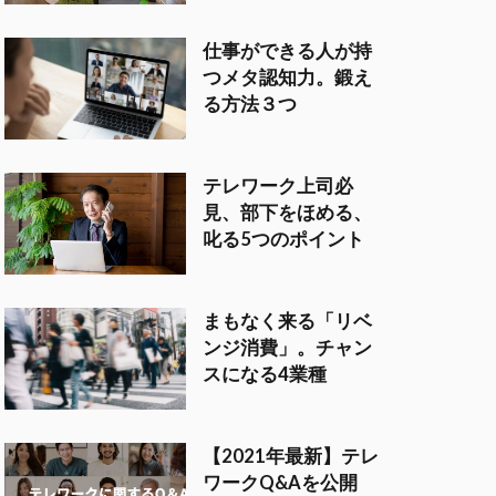
仕事ができる人が持
つメタ認知力。鍛え
る方法３つ
テレワーク上司必
見、部下をほめる、
叱る5つのポイント
まもなく来る「リベ
ンジ消費」。チャン
スになる4業種
【2021年最新】テレ
ワークQ&Aを公開