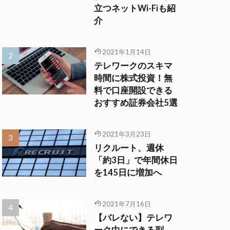
立つネットWi-Fiも紹
介
2021年1月14日
テレワークのスキマ
時間に株式投資！無
料で口座開設できる
おすすめ証券会社5選
2021年3月23日
リクルート、週休
「約3日」で年間休日
を145日に増加へ
2021年7月16日
【バレない】テレワ