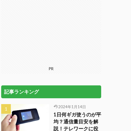
PR
記事ランキング
2024年1月14日
1日何ギガ使うのが平
均？通信量目安を解
説！テレワークに役