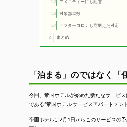
アメニティーにも配慮
1.2
対象部屋数
1.3
アフターコロナも見据えた対応
1.4
まとめ
2
「泊まる」のではなく「
今回、帝国ホテルが始めた新たなサービス
である“帝国ホテル サービスアパートメン
帝国ホテルは2月1日からこのサービスの予