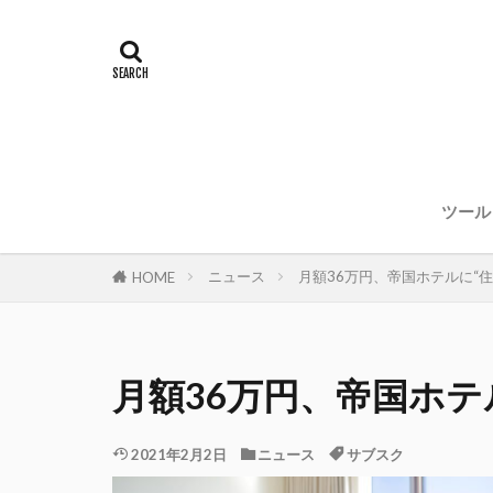
ツール
ニュース
月額36万円、帝国ホテルに“
HOME
月額36万円、帝国ホテ
2021年2月2日
ニュース
サブスク