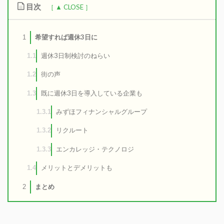
目次
希望すれば週休3日に
1
週休3日制検討のねらい
1.1
街の声
1.2
既に週休3日を導入している企業も
1.3
みずほフィナンシャルグループ
1.3.1
リクルート
1.3.2
エンカレッジ・テクノロジ
1.3.3
メリットとデメリットも
1.4
まとめ
2