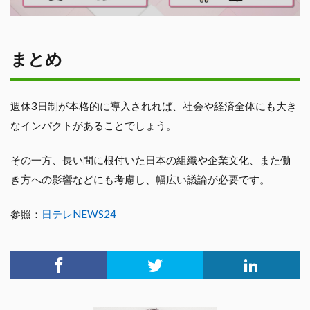
まとめ
週休3日制が本格的に導入されれば、社会や経済全体にも大き
なインパクトがあることでしょう。
その一方、長い間に根付いた日本の組織や企業文化、また働
き方への影響などにも考慮し、幅広い議論が必要です。
参照：
日テレNEWS24