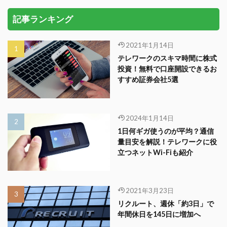
記事ランキング
2021年1月14日
テレワークのスキマ時間に株式
投資！無料で口座開設できるお
すすめ証券会社5選
2024年1月14日
1日何ギガ使うのが平均？通信
量目安を解説！テレワークに役
立つネットWi-Fiも紹介
2021年3月23日
リクルート、週休「約3日」で
年間休日を145日に増加へ