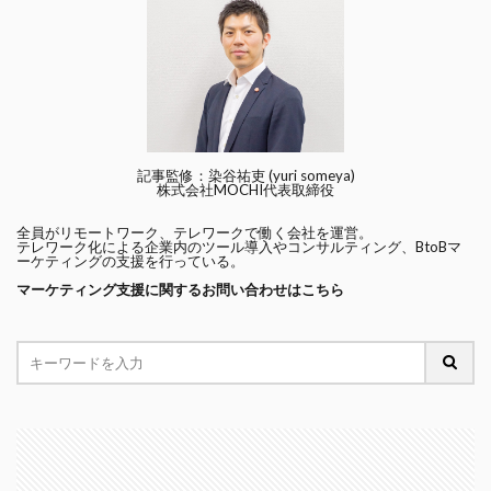
記事監修：染谷祐吏 (yuri someya)
株式会社MOCHI代表取締役
全員がリモートワーク、テレワークで働く会社を運営。
テレワーク化による企業内のツール導入やコンサルティング、BtoBマ
ーケティングの支援を行っている。
マーケティング支援に関するお問い合わせはこちら