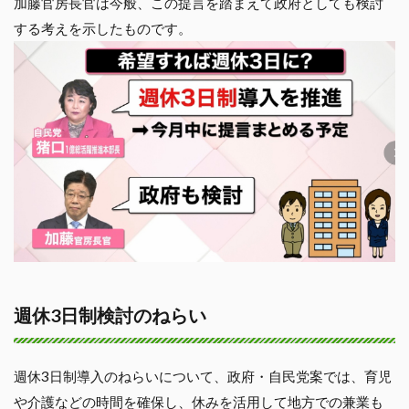
加藤官房長官は今般、この提言を踏まえて政府としても検討
する考えを示したものです。
週休3日制検討のねらい
週休3日制導入のねらいについて、政府・自民党案では、育児
や介護などの時間を確保し、休みを活用して地方での兼業も