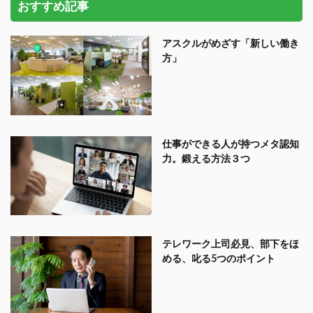
おすすめ記事
アスクルがめざす「新しい働き
方」
仕事ができる人が持つメタ認知
力。鍛える方法３つ
テレワーク上司必見、部下をほ
める、叱る5つのポイント