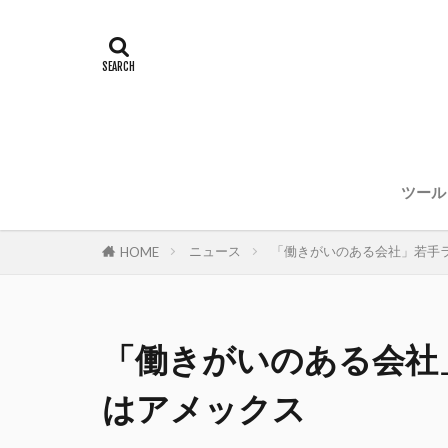
ツール
ニュース
「働きがいのある会社」若手
HOME
「働きがいのある会社
はアメックス