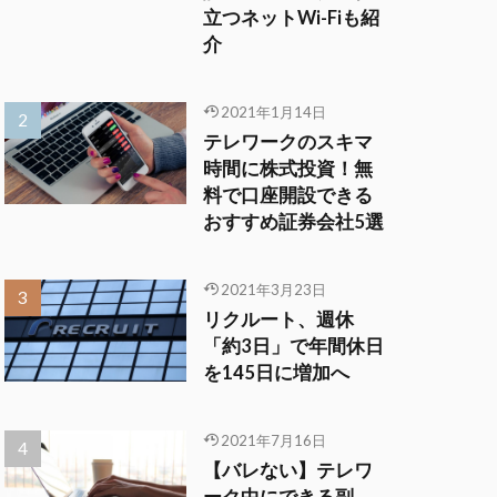
立つネットWi-Fiも紹
介
2021年1月14日
テレワークのスキマ
時間に株式投資！無
料で口座開設できる
おすすめ証券会社5選
2021年3月23日
リクルート、週休
「約3日」で年間休日
を145日に増加へ
2021年7月16日
【バレない】テレワ