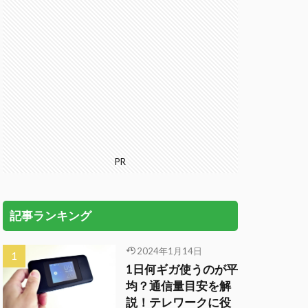
PR
記事ランキング
2024年1月14日
1日何ギガ使うのが平
均？通信量目安を解
説！テレワークに役