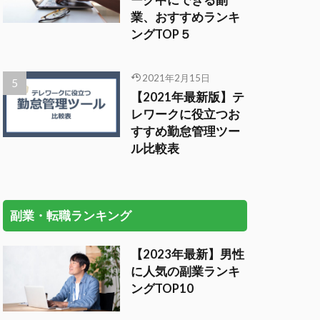
ーク中にできる副
業、おすすめランキ
ングTOP５
2021年2月15日
【2021年最新版】テ
レワークに役立つお
すすめ勤怠管理ツー
ル比較表
副業・転職ランキング
【2023年最新】男性
に人気の副業ランキ
ングTOP10