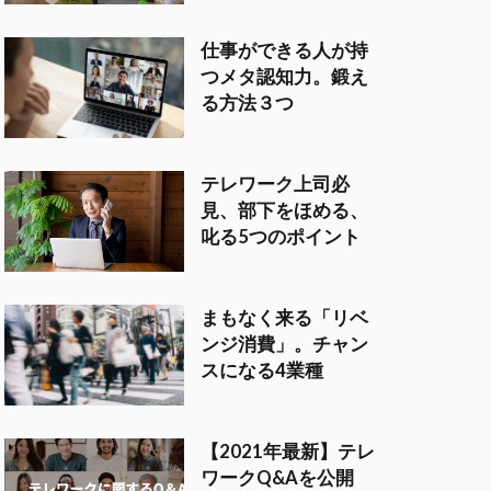
仕事ができる人が持
つメタ認知力。鍛え
る方法３つ
テレワーク上司必
見、部下をほめる、
叱る5つのポイント
まもなく来る「リベ
ンジ消費」。チャン
スになる4業種
【2021年最新】テレ
ワークQ&Aを公開