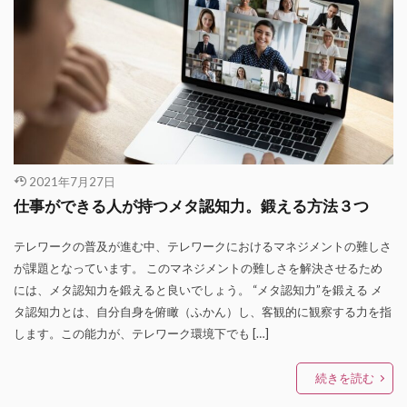
2021年7月27日
仕事ができる人が持つメタ認知力。鍛える方法３つ
テレワークの普及が進む中、テレワークにおけるマネジメントの難しさ
が課題となっています。 このマネジメントの難しさを解決させるため
には、メタ認知力を鍛えると良いでしょう。 “メタ認知力”を鍛える メ
タ認知力とは、自分自身を俯瞰（ふかん）し、客観的に観察する力を指
します。この能力が、テレワーク環境下でも […]
続きを読む