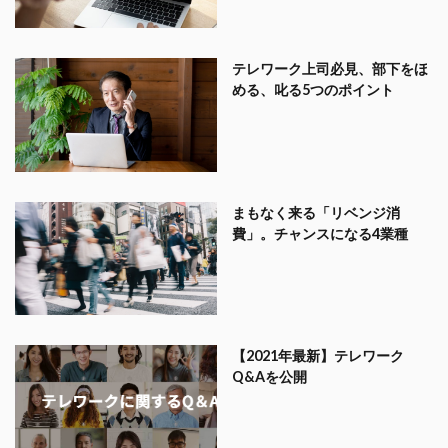
テレワーク上司必見、部下をほ
める、叱る5つのポイント
まもなく来る「リベンジ消
費」。チャンスになる4業種
【2021年最新】テレワーク
Q&Aを公開