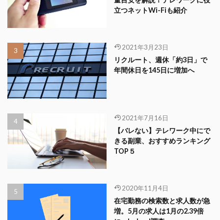
立つネットWi-Fiも紹介
2021年3月23日
リクルート、週休「約3日」で
年間休日を145日に増加へ
2021年7月16日
【バレない】テレワーク中にで
きる副業、おすすめランキング
TOP５
2020年11月4日
在宅勤務の検索数と求人数が急
増。5月の求人は1月の2.39倍