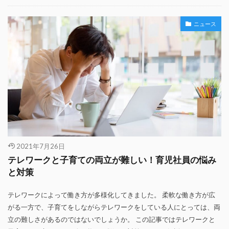
ニュース
2021年7月26日
テレワークと子育ての両立が難しい！育児社員の悩み
と対策
テレワークによって働き方が多様化してきました。 柔軟な働き方が広
がる一方で、子育てをしながらテレワークをしている人にとっては、両
立の難しさがあるのではないでしょうか。 この記事ではテレワークと