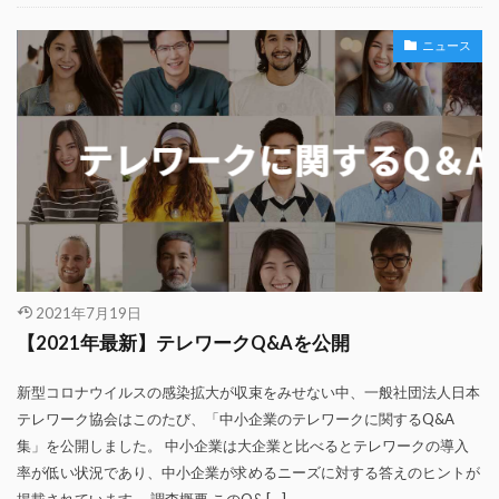
ニュース
2021年7月19日
【2021年最新】テレワークQ&Aを公開
新型コロナウイルスの感染拡大が収束をみせない中、一般社団法人日本
テレワーク協会はこのたび、「中小企業のテレワークに関するQ&A
集」を公開しました。 中小企業は大企業と比べるとテレワークの導入
率が低い状況であり、中小企業が求めるニーズに対する答えのヒントが
掲載されています。 調査概要 このQ& […]