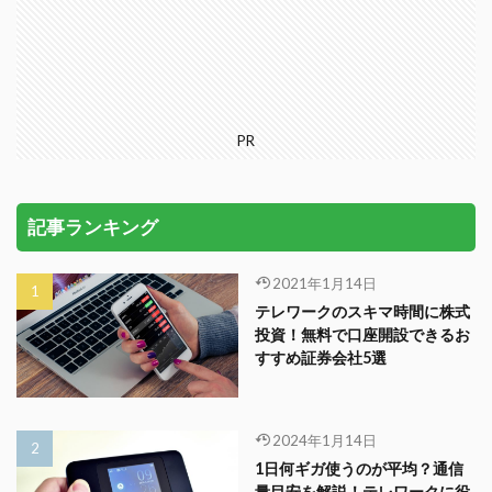
PR
記事ランキング
2021年1月14日
テレワークのスキマ時間に株式
投資！無料で口座開設できるお
すすめ証券会社5選
2024年1月14日
1日何ギガ使うのが平均？通信
量目安を解説！テレワークに役