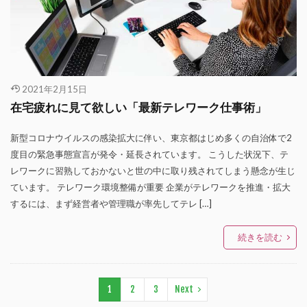
2021年2月15日
在宅疲れに見て欲しい「最新テレワーク仕事術」
新型コロナウイルスの感染拡大に伴い、東京都はじめ多くの自治体で2
度目の緊急事態宣言が発令・延長されています。 こうした状況下、テ
レワークに習熟しておかないと世の中に取り残されてしまう懸念が生じ
ています。 テレワーク環境整備が重要 企業がテレワークを推進・拡大
するには、まず経営者や管理職が率先してテレ […]
続きを読む
1
2
3
Next