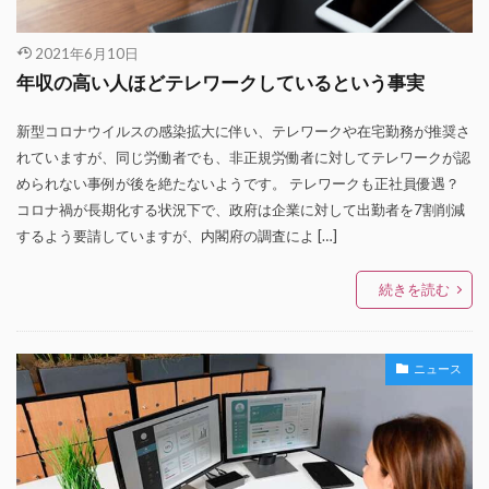
2021年6月10日
年収の高い人ほどテレワークしているという事実
新型コロナウイルスの感染拡大に伴い、テレワークや在宅勤務が推奨さ
れていますが、同じ労働者でも、非正規労働者に対してテレワークが認
められない事例が後を絶たないようです。 テレワークも正社員優遇？
コロナ禍が長期化する状況下で、政府は企業に対して出勤者を7割削減
するよう要請していますが、内閣府の調査によ […]
続きを読む
ニュース