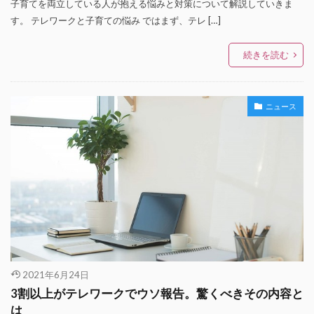
子育てを両立している人が抱える悩みと対策について解説していきま
す。 テレワークと子育ての悩み ではまず、テレ […]
続きを読む
ニュース
2021年6月24日
3割以上がテレワークでウソ報告。驚くべきその内容と
は