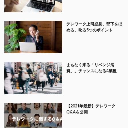
テレワーク上司必見、部下をほ
める、叱る5つのポイント
まもなく来る「リベンジ消
費」。チャンスになる4業種
【2021年最新】テレワーク
Q&Aを公開