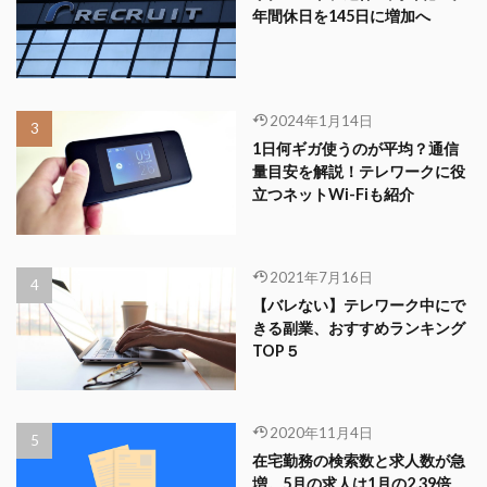
年間休日を145日に増加へ
2024年1月14日
1日何ギガ使うのが平均？通信
量目安を解説！テレワークに役
立つネットWi-Fiも紹介
2021年7月16日
【バレない】テレワーク中にで
きる副業、おすすめランキング
TOP５
2020年11月4日
在宅勤務の検索数と求人数が急
増。5月の求人は1月の2.39倍