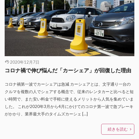
2020年12月7日
コロナ禍で伸び悩んだ「カーシェア」が回復した理由
コロナ禍第一波でカーシェアは急減 カーシェアとは、文字通り一台の
クルマを複数の人でシェアする概念で、従来のレンタカーと比べると短
い時間で、また安い料金で手軽に使えるメリットから人気を集めていま
した。 これが2020年3月から4月にかけてのコロナ第一波で急ブレーキ
がかかり、業界最大手のタイムズカーシェ […]
続きを読む