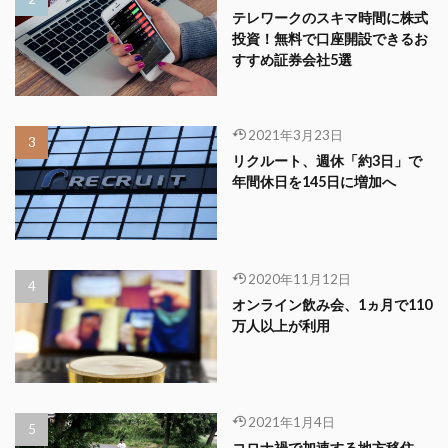
テレワークのスキマ時間に株式
投資！無料で口座開設できるお
すすめ証券会社5選
2021年3月23日
リクルート、週休「約3日」で
年間休日を145日に増加へ
2020年11月12日
オンライン飲み会、1ヵ月で110
万人以上が利用
2021年1月4日
コロナ禍で加速する地方移住。