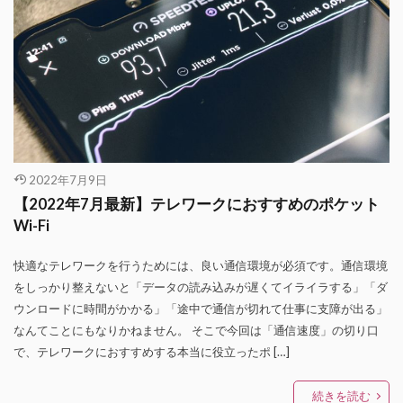
2022年7月9日
【2022年7月最新】テレワークにおすすめのポケット
Wi-Fi
快適なテレワークを行うためには、良い通信環境が必須です。通信環境
をしっかり整えないと「データの読み込みが遅くてイライラする」「ダ
ウンロードに時間がかかる」「途中で通信が切れて仕事に支障が出る」
なんてことにもなりかねません。 そこで今回は「通信速度」の切り口
で、テレワークにおすすめする本当に役立ったポ […]
続きを読む