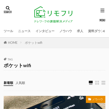
ツール
ニュース
インタビュー
ノウハウ
求人
資料ダウンロ
HOME
ポケットwifi
TAG
ポケットwifi
新着順
人気順
ノウハウ