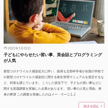
2021年1月31日
子どもにやらせたい習い事、英会話とプログラミング
が人気
新型コロナウイルス感染拡大に伴い、政府も文部科学省が全国の学校で
の新型コロナウイルス感染症に関する衛生管理マニュアルを策定するな
ど、対策を講じています。 こうした状況下で、子どもの習い事などに
関する意識調査を実施した企業があります。 習い事の人気と理由、将
来の希望 この調査を実施したのはイー・ラーニ […]
続きを読む