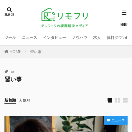
ツール
ニュース
インタビュー
ノウハウ
求人
資料ダウンロ
HOME
習い事
TAG
習い事
新着順
人気順
ニュース