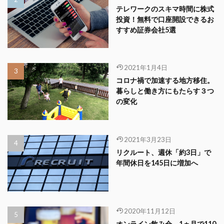
テレワークのスキマ時間に株式
投資！無料で口座開設できるお
すすめ証券会社5選
2021年1月4日
コロナ禍で加速する地方移住。
暮らしと働き方にもたらす３つ
の変化
2021年3月23日
リクルート、週休「約3日」で
年間休日を145日に増加へ
2020年11月12日
オンライン飲み会、1ヵ月で110