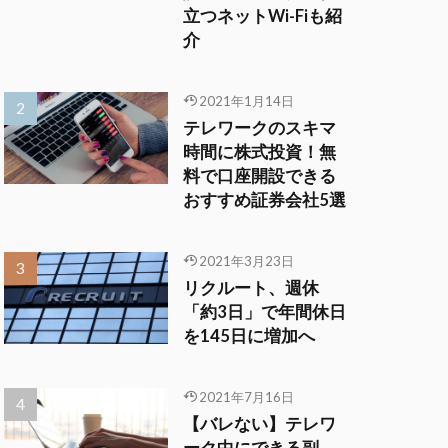
立つネットWi-Fiも紹
介
2021年1月14日
テレワークのスキマ
時間に株式投資！無
料で口座開設できる
おすすめ証券会社5選
2021年3月23日
リクルート、週休
「約3日」で年間休日
を145日に増加へ
2021年7月16日
【バレない】テレワ