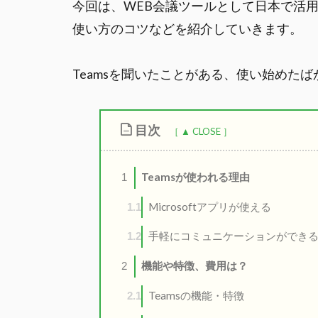
今回は、WEB会議ツールとして日本で活用が
使い方のコツなどを紹介していきます。
Teamsを聞いたことがある、使い始めた
目次
Teamsが使われる理由
1
Microsoftアプリが使える
1.1
手軽にコミュニケーションができ
1.2
機能や特徴、費用は？
2
Teamsの機能・特徴
2.1