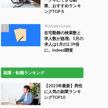
ーク中にできる副
業、おすすめランキ
ングTOP５
2020年11月4日
在宅勤務の検索数と
求人数が急増。5月の
求人は1月の2.39倍
に。Indeed調査
副業・転職ランキング
【2023年最新】男性
に人気の副業ランキ
ングTOP10