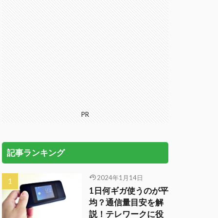
PR
記事ランキング
2024年1月14日
1日何ギガ使うのが平
均？通信量目安を解
説！テレワークに役