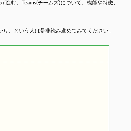
進む、Teams(チームズ)について、機能や特徴、
ばかり、という人は是非読み進めてみてください。
る