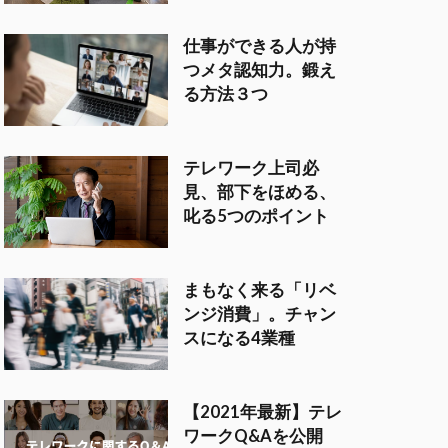
仕事ができる人が持
つメタ認知力。鍛え
る方法３つ
テレワーク上司必
見、部下をほめる、
叱る5つのポイント
まもなく来る「リベ
ンジ消費」。チャン
スになる4業種
【2021年最新】テレ
ワークQ&Aを公開