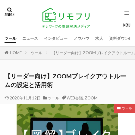
ツール
ニュース
インタビュー
ノウハウ
求人
資料ダウンロ
HOME
ツール
【リーダー向け】ZOOMブレイクアウトルー
【リーダー向け】ZOOMブレイクアウトルー
ムの設定と活用術
2020年11月12日
ツール
WEB会議
,
ZOOM
ツール