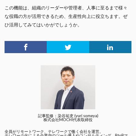
この機能は、組織のリーダーや管理者、人事に至るまで様々
な役職の方が活用できるため、生産性向上に役立ちます。ぜ
ひ活用してみてはいかがでしょうか。
記事監修：染谷祐吏 (yuri someya)
株式会社MOCHI代表取締役
全員がリモートワーク、テレワークで働く会社を運営。
テレワーク化による企業内のツール導入やコンサルティング、BtoBマ