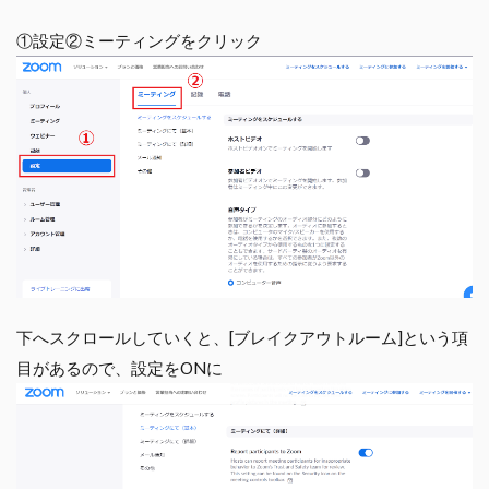
①設定②ミーティングをクリック
下へスクロールしていくと、[ブレイクアウトルーム]という項
目があるので、設定をONに