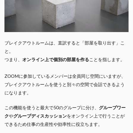
ブレイクアウトルームは、直訳すると「部屋を取り出す」こ
と。
つまり、
オンライン上で個別の部屋を作る
ことを指します。
ZOOMに参加しているメンバーは全員同じ空間にいますが、
ブレイクアウトルームを使うと別々の空間で会話できるよう
になります。
この機能を使うと最大で50のグループに分け、
グループワー
ク
や
グループディスカッション
をオンライン上で行うことが
できるため仕事の生産性や効率性に役立ちます。