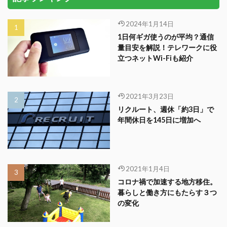
2024年1月14日
1日何ギガ使うのが平均？通信
量目安を解説！テレワークに役
立つネットWi-Fiも紹介
2021年3月23日
リクルート、週休「約3日」で
年間休日を145日に増加へ
2021年1月4日
コロナ禍で加速する地方移住。
暮らしと働き方にもたらす３つ
の変化