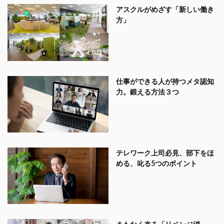
アスクルがめざす「新しい働き
方」
仕事ができる人が持つメタ認知
力。鍛える方法３つ
テレワーク上司必見、部下をほ
める、叱る5つのポイント