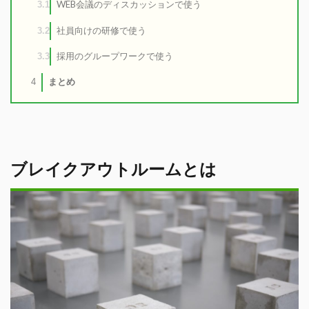
WEB会議のディスカッションで使う
3.1
社員向けの研修で使う
3.2
採用のグループワークで使う
3.3
まとめ
4
ブレイクアウトルームとは