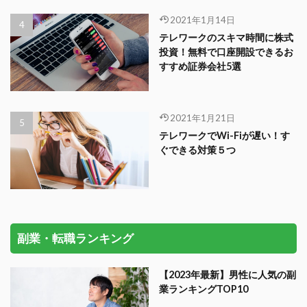
2021年1月14日
テレワークのスキマ時間に株式
投資！無料で口座開設できるお
すすめ証券会社5選
2021年1月21日
テレワークでWi-Fiが遅い！す
ぐできる対策５つ
副業・転職ランキング
【2023年最新】男性に人気の副
業ランキングTOP10