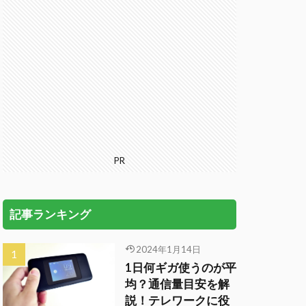
PR
記事ランキング
2024年1月14日
1日何ギガ使うのが平
均？通信量目安を解
説！テレワークに役