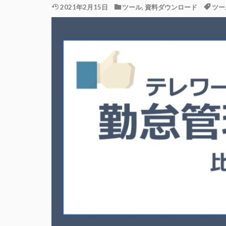
2021年2月15日
ツール
,
資料ダウンロード
ツー