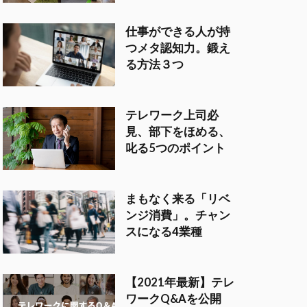
仕事ができる人が持
つメタ認知力。鍛え
る方法３つ
テレワーク上司必
見、部下をほめる、
叱る5つのポイント
まもなく来る「リベ
ンジ消費」。チャン
スになる4業種
【2021年最新】テレ
ワークQ&Aを公開