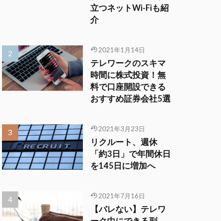
立つネットWi-Fiも紹
介
2021年1月14日
テレワークのスキマ
時間に株式投資！無
料で口座開設できる
おすすめ証券会社5選
2021年3月23日
リクルート、週休
「約3日」で年間休日
を145日に増加へ
2021年7月16日
【バレない】テレワ