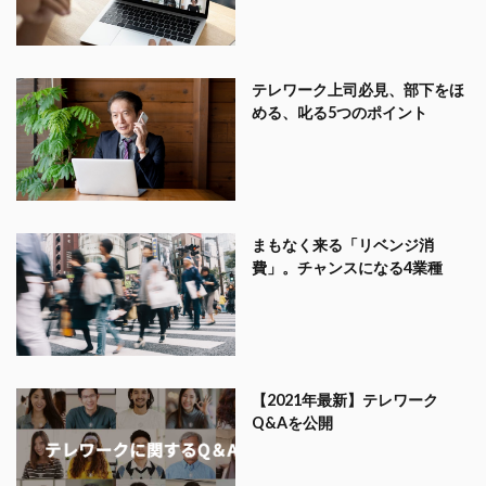
テレワーク上司必見、部下をほ
める、叱る5つのポイント
まもなく来る「リベンジ消
費」。チャンスになる4業種
【2021年最新】テレワーク
Q&Aを公開