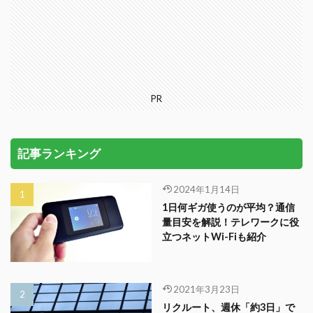
PR
記事ランキング
2024年1月14日
1日何ギガ使うのが平均？通信
量目安を解説！テレワークに役
立つネットWi-Fiも紹介
2021年3月23日
リクルート、週休「約3日」で