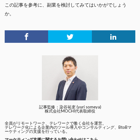
この記事を参考に、副業を検討してみてはいかがでしょう
か。
記事監修：染谷祐吏 (yuri someya)
株式会社MOCHI代表取締役
全員がリモートワーク、テレワークで働く会社を運営。
テレワーク化による企業内のツール導入やコンサルティング、BtoBマ
ーケティングの支援を行っている。
マーケティング支援に関するお問い合わせはこちら