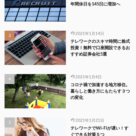
年間休日を145日に増加へ
2021年1月14日
テレワークのスキマ時間に株式
投資！無料で口座開設できるお
すすめ証券会社5選
2021年1月4日
コロナ禍で加速する地方移住。
暮らしと働き方にもたらす３つ
の変化
2021年1月21日
テレワークでWi-Fiが遅い！す
ぐできる対策５つ