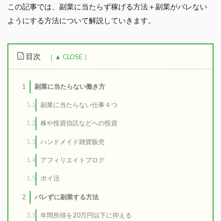
この記事では、副業に当たらず稼げる方法＋副業がバレない
ようにする方法について解説していきます。
目次
副業に当たらない働き方
1
副業に当たらない仕事４つ
1.1
株や投資信託などへの投資
1.2
ハンドメイド雑貨販売
1.3
アフィリエイトブログ
1.4
ポイ活
1.5
バレずに副業する方法
2
年間所得を20万円以下に抑える
2.1