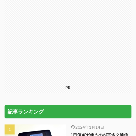
PR
記事ランキング
2024年1月14日
1日何ギガ使うのが平均？通信