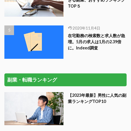
TOP５
2020年11月4日
在宅勤務の検索数と求人数が急
増。5月の求人は1月の2.39倍
に。Indeed調査
副業・転職ランキング
【2023年最新】男性に人気の副
業ランキングTOP10