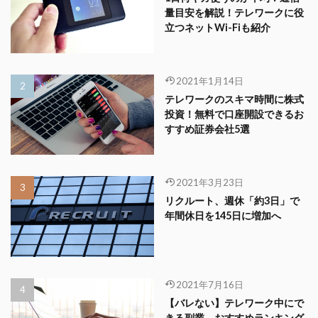
量目安を解説！テレワークに役
立つネットWi-Fiも紹介
2021年1月14日
テレワークのスキマ時間に株式
投資！無料で口座開設できるお
すすめ証券会社5選
2021年3月23日
リクルート、週休「約3日」で
年間休日を145日に増加へ
2021年7月16日
【バレない】テレワーク中にで
きる副業、おすすめランキング