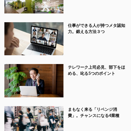
仕事ができる人が持つメタ認知
力。鍛える方法３つ
テレワーク上司必見、部下をほ
める、叱る5つのポイント
まもなく来る「リベンジ消
費」。チャンスになる4業種