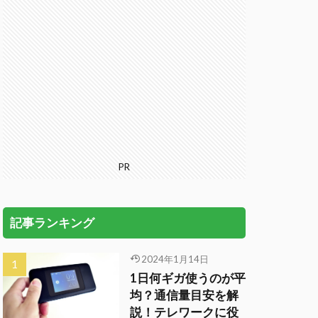
PR
記事ランキング
2024年1月14日
1日何ギガ使うのが平
均？通信量目安を解
説！テレワークに役