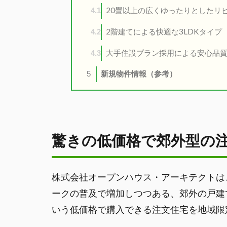
20畳以上の広くゆったりとしたリ
4.1
2階建てによる快適な3LDKタイプ
4.2
大手住設プラン採用による安心品
4.3
新規物件情報（参考）
5
驚きの低価格で郊外型の
株式会社オープンハウス・アーキテクトは
ークの普及で増加しつつある、郊外の戸建
いう低価格で購入できる注文住宅を地域限