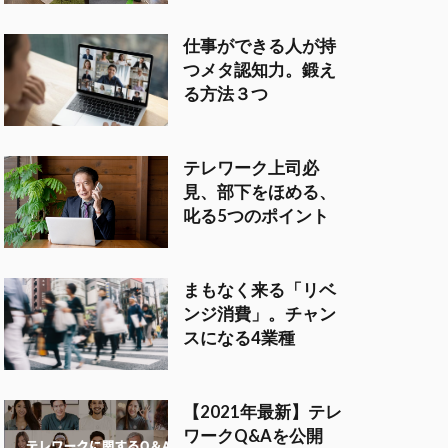
仕事ができる人が持
つメタ認知力。鍛え
る方法３つ
テレワーク上司必
見、部下をほめる、
叱る5つのポイント
まもなく来る「リベ
ンジ消費」。チャン
スになる4業種
【2021年最新】テレ
ワークQ&Aを公開