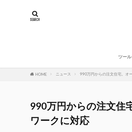
ツール
ニュース
990万円からの注文住宅。オ
HOME
990万円からの注文
ワークに対応