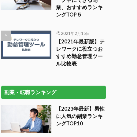
ーク中にできる副
業、おすすめランキ
ングTOP５
2021年2月15日
【2021年最新版】テ
レワークに役立つお
すすめ勤怠管理ツー
ル比較表
副業・転職ランキング
【2023年最新】男性
に人気の副業ランキ
ングTOP10