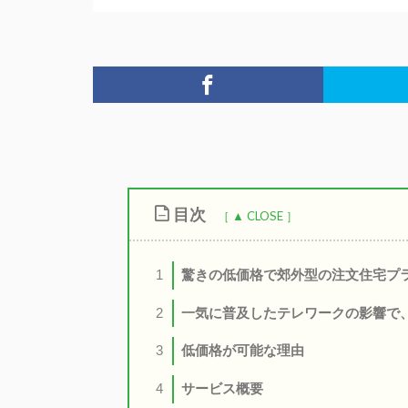
目次
驚きの低価格で郊外型の注文住宅プ
1
一気に普及したテレワークの影響で
2
低価格が可能な理由
3
サービス概要
4