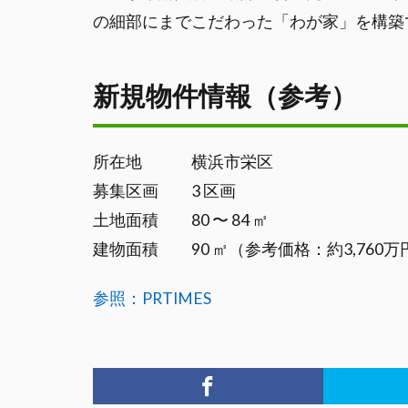
の細部にまでこだわった「わが家」を構築
新規物件情報（参考）
所在地 横浜市栄区
募集区画 3 区画
土地面積 80 〜 84 ㎡
建物面積 90 ㎡（参考価格：約3,760
参照：PRTIMES