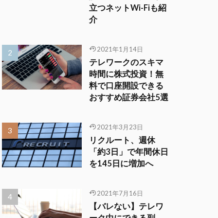
立つネットWi-Fiも紹
介
2021年1月14日
テレワークのスキマ
時間に株式投資！無
料で口座開設できる
おすすめ証券会社5選
2021年3月23日
リクルート、週休
「約3日」で年間休日
を145日に増加へ
2021年7月16日
【バレない】テレワ