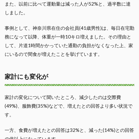
また、以前に比べて運動量は減った人が52%と、過半数に達
しました。
事例として、神奈川県在住の会社員(41歳男性)は、毎日在宅勤
務になって以降、体重が一時10キロ増えました。その理由と
して、片道1時間かかっていた通勤の負担がなくなった上、家
にいるので間食が増えたことを挙げています。
家計にも変化が
家計の変化について聞いたところ、減少したのは交際費
(49%)、服飾費(35%)などで、増えたとの回答より多い状況で
す。
一方、食費が増えたとの回答は32%と、減った(14%)との回答
の倍以上になっています。