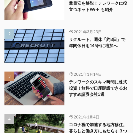
量目安を解説！テレワークに役
立つネットWi-Fiも紹介
2021年3月23日
リクルート、週休「約3日」で
年間休日を145日に増加へ
2021年1月14日
テレワークのスキマ時間に株式
投資！無料で口座開設できるお
すすめ証券会社5選
2021年1月4日
コロナ禍で加速する地方移住。
暮らしと働き方にもたらす３つ