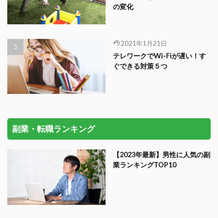
の変化
2021年1月21日
テレワークでWi-Fiが遅い！す
ぐできる対策５つ
副業・転職ランキング
【2023年最新】男性に人気の副
業ランキングTOP10