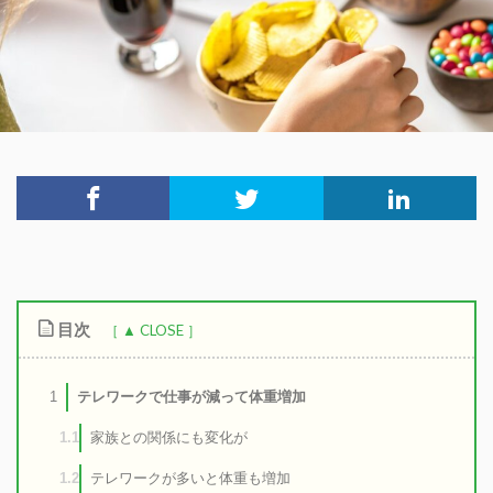
目次
テレワークで仕事が減って体重増加
1
家族との関係にも変化が
1.1
テレワークが多いと体重も増加
1.2