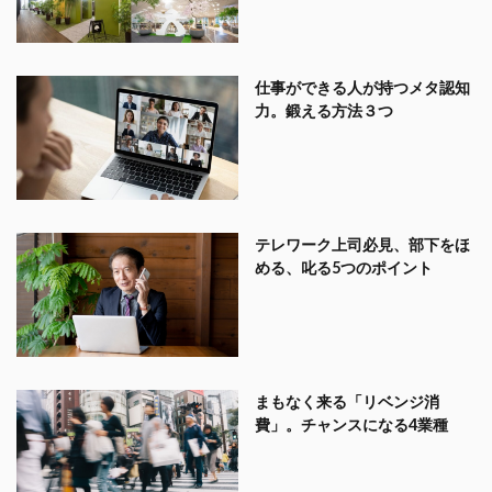
仕事ができる人が持つメタ認知
力。鍛える方法３つ
テレワーク上司必見、部下をほ
める、叱る5つのポイント
まもなく来る「リベンジ消
費」。チャンスになる4業種