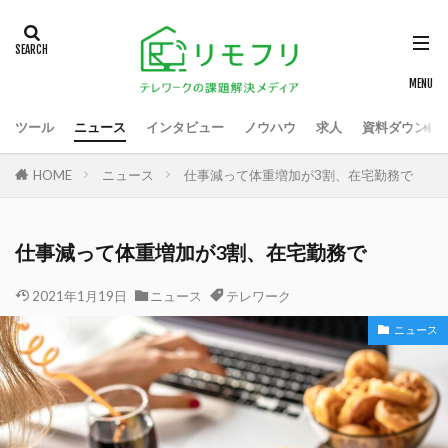
ツール
ニュース
インタビュー
ノウハウ
求人
資料ダウンロ
HOME
ニュース
仕事減って体重増加が3割、在宅勤務で
仕事減って体重増加が3割、在宅勤務で
2021年1月19日
ニュース
テレワーク
ニュース