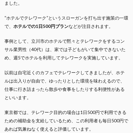
ました。
“ホテルでテレワーク”というスローガンを打ち出す施策の一環
で、
ホテルでの1日500円プラン
などが注目されます。
事例として、立川市のホテルで黙々とテレワークをするコン
サル業男性（40代）は、家では子どもがいて集中できないた
め、週5でホテルを利用してテレワークを実施しています。
以前は自宅近くのカフェでテレワークしてきましたが、ホテ
ルは出入りが自由で、ゆったりとした環境を味わえるので、
仕事に行き詰まったら散歩や食事をしたりする利便性がある
といいます。
東京都では、テレワーク目的の場合は1日500円で利用できる
ための補助金を支給しているため、この利用者も毎日500円で
あれば気兼ねなく使えると評価しています。