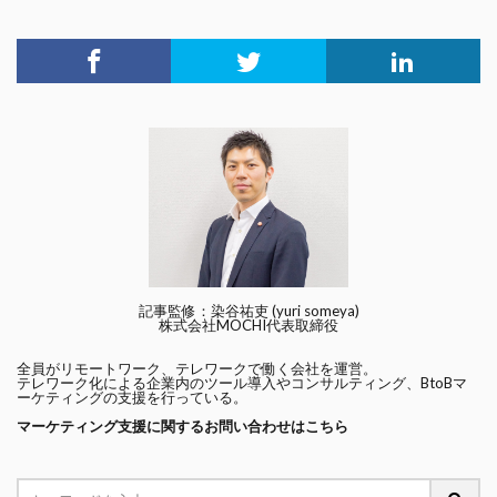
記事監修：染谷祐吏 (yuri someya)
株式会社MOCHI代表取締役
全員がリモートワーク、テレワークで働く会社を運営。
テレワーク化による企業内のツール導入やコンサルティング、BtoBマ
ーケティングの支援を行っている。
マーケティング支援に関するお問い合わせはこちら