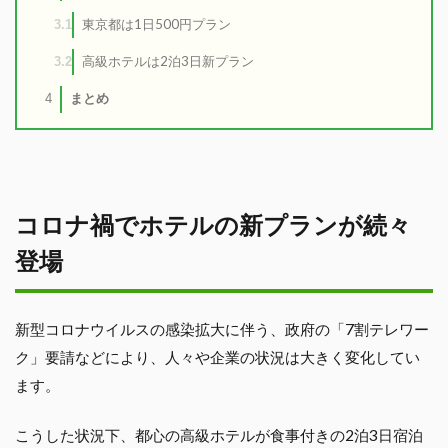
東京都は1日500円プラン
3.1
高級ホテルは2泊3日新プラン
3.2
まとめ
4
コロナ禍でホテルの新プランが続々
登場
新型コロナウイルスの感染拡大に伴う、政府の「7割テレワー
ク」要請などにより、人々や企業の状況は大きく変化してい
ます。
こうした状況下、都心の高級ホテルが食事付きの2泊3日宿泊