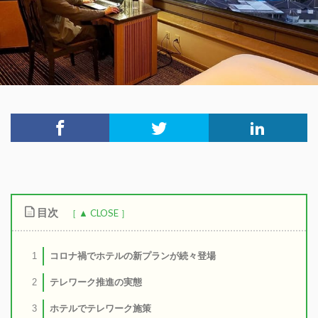
目次
コロナ禍でホテルの新プランが続々登場
1
テレワーク推進の実態
2
ホテルでテレワーク施策
3