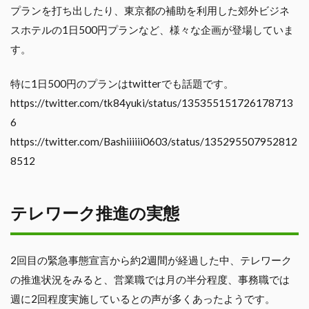
プランを打ち出したり、東京都の補助を利用した郊外ビジネ
スホテルの1日500円プランなど、様々な企画が登場していま
す。
特に1日500円のプランはtwitterでも話題です。
https://twitter.com/tk84yuki/status/135355151726178713
6
https://twitter.com/Bashiiiiii0603/status/135295507952812
8512
テレワーク推進の実態
2回目の緊急事態宣言から約2週間が経過した中、テレワーク
の推進状況をみると、営業職では月の半分程度、事務職では
週に2回程度実施しているとの声が多くあったようです。