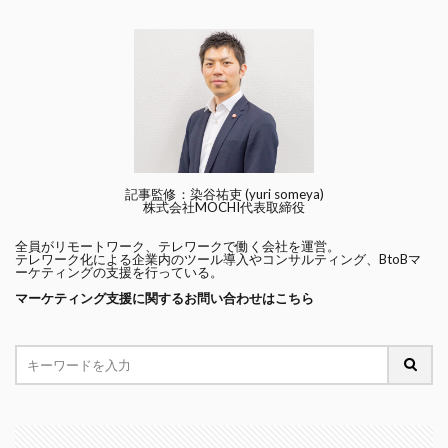
記事監修：染谷祐吏 (yuri someya)
株式会社MOCHI代表取締役
全員がリモートワーク、テレワークで働く会社を運営。
テレワーク化による企業内のツール導入やコンサルティング、BtoBマ
ーケティングの支援を行っている。
マーケティング支援に関するお問い合わせはこちら