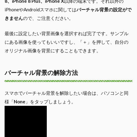
8、iPhone 8 Plus、iPhone X
以降の端末です。それ以外の
iPhoneやAndroidスマホに関しては
バーチャル背景の設定がで
きません
ので、ご注意ください。
最後に設定したい背景画像を選択すれば完了です。サンプル
にある画像を使ってもいいですし、「＋」を押して、自分の
オリジナル画像を背景にすることもできます。
バーチャル背景の解除方法
スマホでバーチャル背景を解除したい場合は、パソコンと同
様「
None
」をタップしましょう。