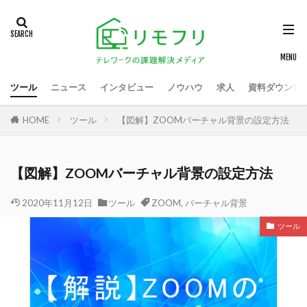
ツール
ニュース
インタビュー
ノウハウ
求人
資料ダウンロ
HOME
ツール
【図解】ZOOMバーチャル背景の設定方法
【図解】ZOOMバーチャル背景の設定方法
2020年11月12日
ツール
ZOOM
,
バーチャル背景
ツール