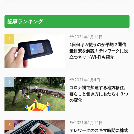
記事ランキング
2024年1月14日
1日何ギガ使うのが平均？通信
量目安を解説！テレワークに役
立つネットWi-Fiも紹介
2021年1月4日
コロナ禍で加速する地方移住。
暮らしと働き方にもたらす３つ
の変化
2021年1月14日
テレワークのスキマ時間に株式