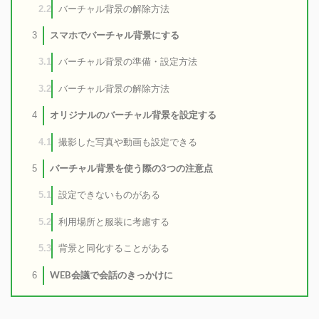
バーチャル背景の解除方法
2.2
スマホでバーチャル背景にする
3
バーチャル背景の準備・設定方法
3.1
バーチャル背景の解除方法
3.2
オリジナルのバーチャル背景を設定する
4
撮影した写真や動画も設定できる
4.1
バーチャル背景を使う際の3つの注意点
5
設定できないものがある
5.1
利用場所と服装に考慮する
5.2
背景と同化することがある
5.3
WEB会議で会話のきっかけに
6