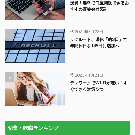
投資！無料で口座開設できるお
すすめ証券会社5選
2021年3月23日
リクルート、週休「約3日」で
年間休日を145日に増加へ
2021年1月21日
テレワークでWi-Fiが遅い！す
ぐできる対策５つ
副業・転職ランキング