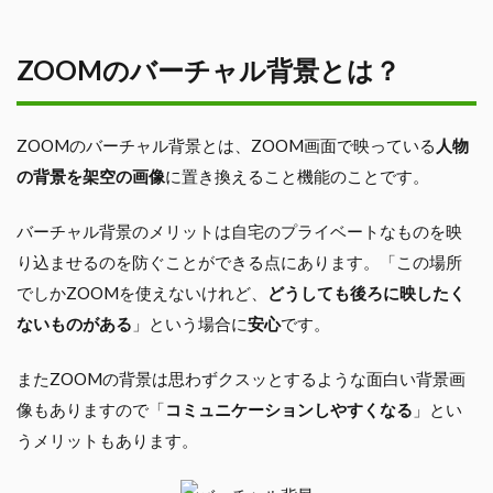
ZOOMのバーチャル背景とは？
ZOOMのバーチャル背景とは、ZOOM画面で映っている
人物
の背景を架空の画像
に置き換えること機能のことです。
バーチャル背景のメリットは自宅のプライベートなものを映
り込ませるのを防ぐことができる点にあります。「この場所
でしかZOOMを使えないけれど、
どうしても後ろに映したく
ないものがある
」という場合に
安心
です。
またZOOMの背景は思わずクスッとするような面白い背景画
像もありますので「
コミュニケーションしやすくなる
」とい
うメリットもあります。