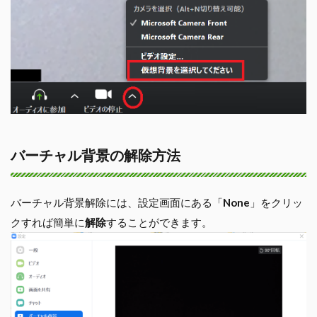
バーチャル背景の解除方法
バーチャル背景解除には、設定画面にある「
None
」をクリッ
クすれば簡単に
解除
することができます。