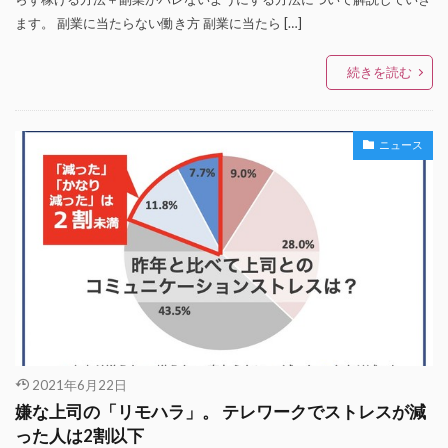
ます。 副業に当たらない働き方 副業に当たら […]
続きを読む
ニュース
2021年6月22日
嫌な上司の「リモハラ」。 テレワークでストレスが減
った人は2割以下