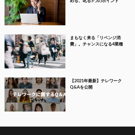
める、叱る5つのポイント
まもなく来る「リベンジ消
費」。チャンスになる4業種
【2021年最新】テレワーク
Q&Aを公開