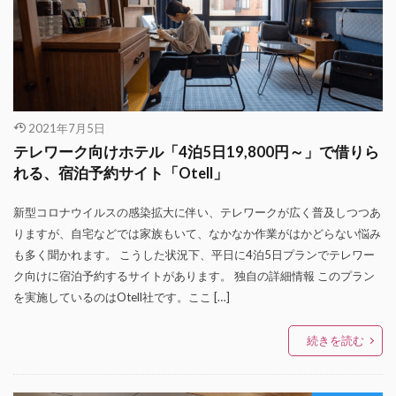
2021年7月5日
テレワーク向けホテル「4泊5日19,800円～」で借りら
れる、宿泊予約サイト「Otell」
新型コロナウイルスの感染拡大に伴い、テレワークが広く普及しつつあ
りますが、自宅などでは家族もいて、なかなか作業がはかどらない悩み
も多く聞かれます。 こうした状況下、平日に4泊5日プランでテレワー
ク向けに宿泊予約するサイトがあります。 独自の詳細情報 このプラン
を実施しているのはOtell社です。ここ […]
続きを読む