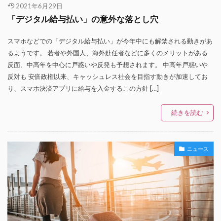
2021年6月29日
「デジタル給与払い」の意外な落とし穴
スマホなどでの「デジタル給与払い」が今年中にも解禁される動きがあ
るようです。 若者や外国人、海外赴任者などに多くのメリットがある
反面、中高年を中心に戸惑いや反発も予想されます。 中高年戸惑いや
反対も 安倍政権以来、キャッシュレス社会を目指す動きが加速してお
り、スマホ決済アプリに給与を入金するこの方針 […]
続きを読む
ニュース