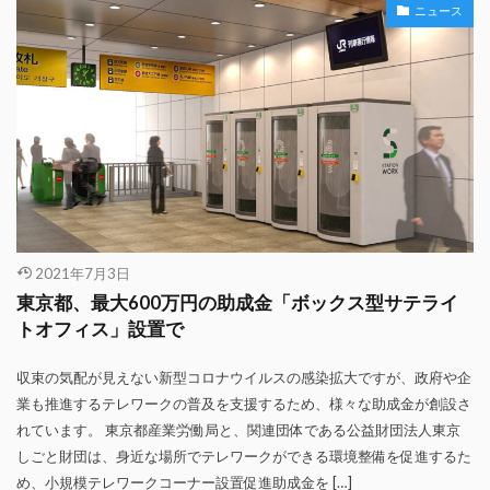
ニュース
2021年7月3日
東京都、最大600万円の助成金「ボックス型サテライ
トオフィス」設置で
収束の気配が見えない新型コロナウイルスの感染拡大ですが、政府や企
業も推進するテレワークの普及を支援するため、様々な助成金が創設さ
れています。 東京都産業労働局と、関連団体である公益財団法人東京
しごと財団は、身近な場所でテレワークができる環境整備を促進するた
め、小規模テレワークコーナー設置促進助成金を […]