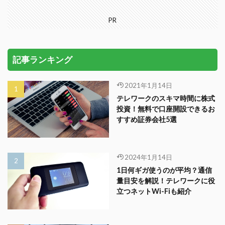
PR
記事ランキング
2021年1月14日
テレワークのスキマ時間に株式
投資！無料で口座開設できるお
すすめ証券会社5選
2024年1月14日
1日何ギガ使うのが平均？通信
量目安を解説！テレワークに役
立つネットWi-Fiも紹介